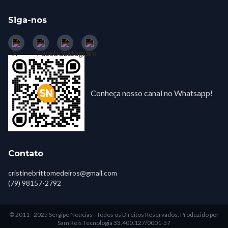
Siga-nos
Conheça nosso canal no Whatsapp!
Contato
cristinebrittomedeiros@gmail.com
(79) 98157-2792
© 2011 - 2025 Sergipe Notícias - Todos os Direitos Reservados.
Produzido por
Sam Reis Tecnologia 33.400.127/0001-57