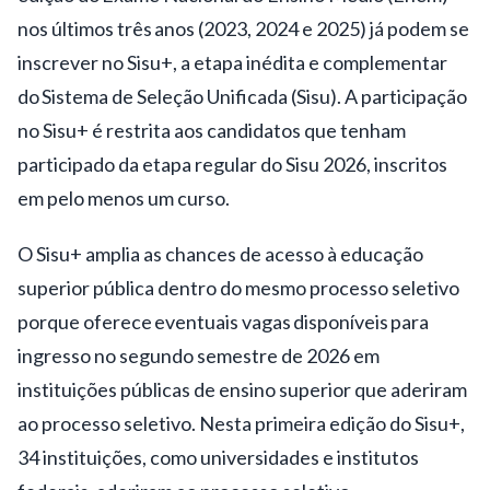
nos últimos três anos (2023, 2024 e 2025) já podem se
inscrever no Sisu+, a etapa inédita e complementar
do Sistema de Seleção Unificada (Sisu). A participação
no Sisu+ é restrita aos candidatos que tenham
participado da etapa regular do Sisu 2026, inscritos
em pelo menos um curso.
O Sisu+ amplia as chances de acesso à educação
superior pública dentro do mesmo processo seletivo
porque oferece eventuais vagas disponíveis para
ingresso no segundo semestre de 2026 em
instituições públicas de ensino superior que aderiram
ao processo seletivo. Nesta primeira edição do Sisu+,
34 instituições, como universidades e institutos