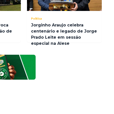
Política
voca
Jorginho Araujo celebra
ção de
centenário e legado de Jorge
Prado Leite em sessão
especial na Alese