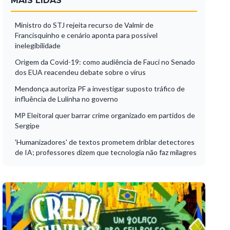
MAIS LIDAS
Ministro do STJ rejeita recurso de Valmir de
Francisquinho e cenário aponta para possível
inelegibilidade
Origem da Covid-19: como audiência de Fauci no Senado
dos EUA reacendeu debate sobre o vírus
Mendonça autoriza PF a investigar suposto tráfico de
influência de Lulinha no governo
MP Eleitoral quer barrar crime organizado em partidos de
Sergipe
'Humanizadores' de textos prometem driblar detectores
de IA; professores dizem que tecnologia não faz milagres