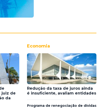
Economia
de
Redução da taxa de juros ainda
 juiz de
é insuficiente, avaliam entidades
ão da
Programa de renegociação de dívidas