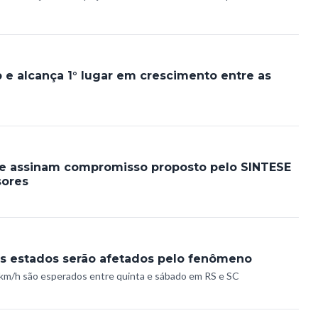
b e alcança 1° lugar em crescimento entre as
e assinam compromisso proposto pelo SINTESE
sores
is estados serão afetados pelo fenômeno
 km/h são esperados entre quinta e sábado em RS e SC