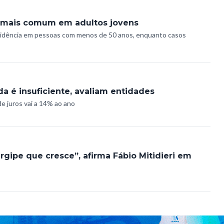
 mais comum em adultos jovens
cidência em pessoas com menos de 50 anos, enquanto casos
da é insuficiente, avaliam entidades
de juros vai a 14% ao ano
gipe que cresce”, afirma Fábio Mitidieri em