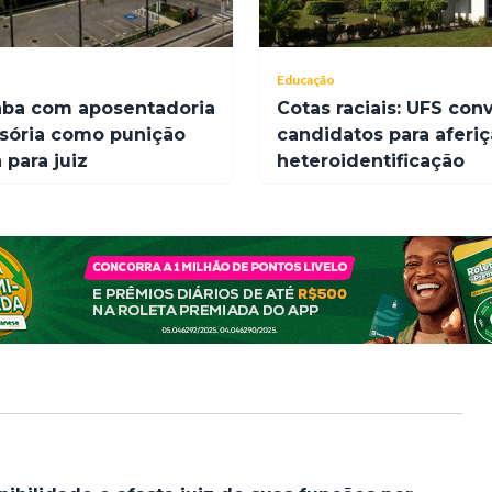
Educação
aba com aposentadoria
Cotas raciais: UFS con
sória como punição
candidatos para aferi
para juiz
heteroidentificação