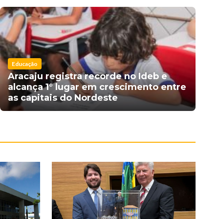
Educação
Aracaju registra recorde no Ideb e
alcança 1° lugar em crescimento entre
as capitais do Nordeste