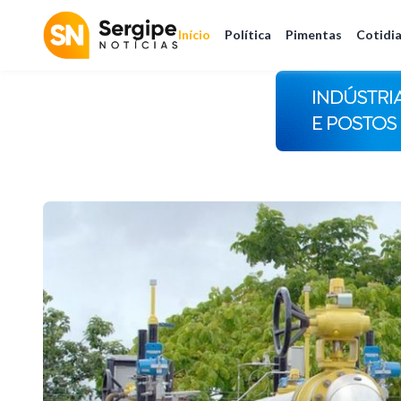
Início
Política
Pimentas
Cotidi