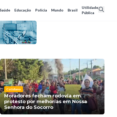
Utilidade
Saúde
Educação
Polícia
Mundo
Brasil
Pública
Cotidiano
Moradores fecham rodovia em
protesto por melhorias em Nossa
Senhora do Socorro