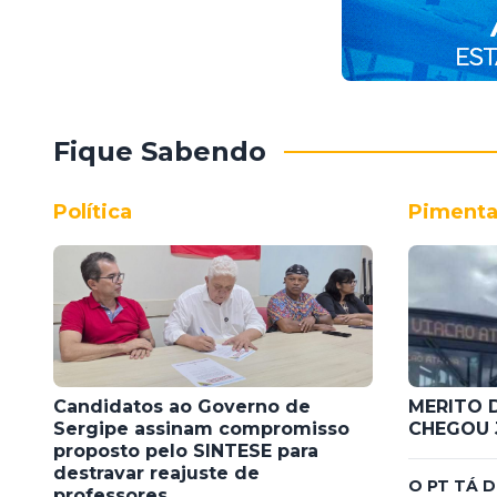
Fique Sabendo
Política
Pimenta
Candidatos ao Governo de
MERITO 
Sergipe assinam compromisso
CHEGOU 
proposto pelo SINTESE para
destravar reajuste de
O PT TÁ 
professores