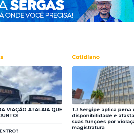
s
Cotidiano
DA VIAÇÃO ATALAIA QUE
TJ Sergipe aplica pena 
JUNTO!
disponibilidade e afasta
suas funções por violaç
magistratura
DENTRO?