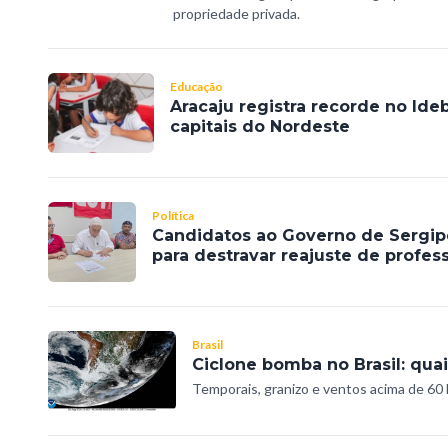
propriedade privada.
Educação
Aracaju registra recorde no Ide
capitais do Nordeste
Política
Candidatos ao Governo de Sergip
para destravar reajuste de profes
Brasil
Ciclone bomba no Brasil: qua
Temporais, granizo e ventos acima de 60