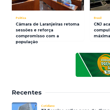
Política
Brasil
Câmara de Laranjeiras retoma
CNJ ac
sessões e reforça
compul
compromisso com a
máxima 
população
Recentes
Cotidiano