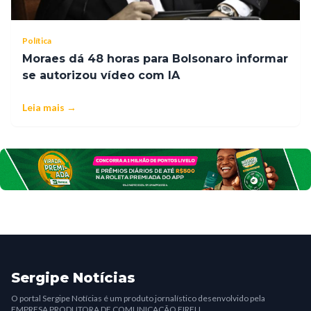
Política
Moraes dá 48 horas para Bolsonaro informar
se autorizou vídeo com IA
Leia mais →
Sergipe Notícias
O portal Sergipe Notícias é um produto jornalístico desenvolvido pela
EMPRESA PRODUTORA DE COMUNICAÇÃO EIRELI