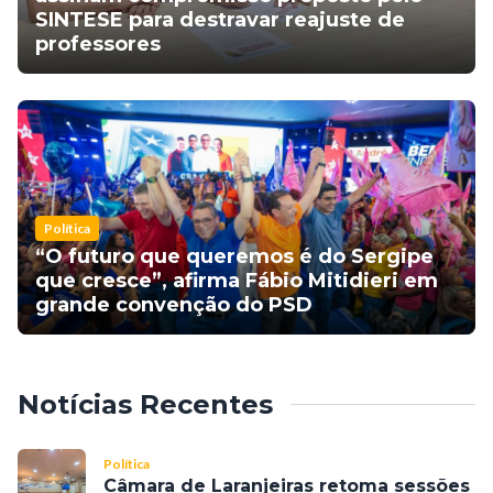
SINTESE para destravar reajuste de
professores
Política
“O futuro que queremos é do Sergipe
que cresce”, afirma Fábio Mitidieri em
grande convenção do PSD
Notícias Recentes
Política
Câmara de Laranjeiras retoma sessões