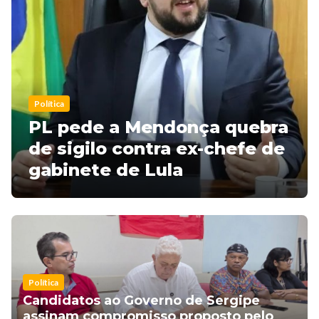
Política
PL pede a Mendonça quebra
de sigilo contra ex-chefe de
gabinete de Lula
Política
Candidatos ao Governo de Sergipe
assinam compromisso proposto pelo