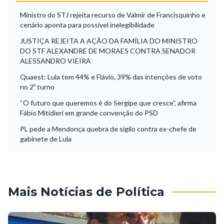
Ministro do STJ rejeita recurso de Valmir de Francisquinho e
cenário aponta para possível inelegibilidade
JUSTIÇA REJEITA A AÇÃO DA FAMÍLIA DO MINISTRO
DO STF ALEXANDRE DE MORAES CONTRA SENADOR
ALESSANDRO VIEIRA
Quaest: Lula tem 44% e Flávio, 39% das intenções de voto
no 2º turno
“O futuro que queremos é do Sergipe que cresce”, afirma
Fábio Mitidieri em grande convenção do PSD
PL pede a Mendonça quebra de sigilo contra ex-chefe de
gabinete de Lula
Mais Notícias de Política