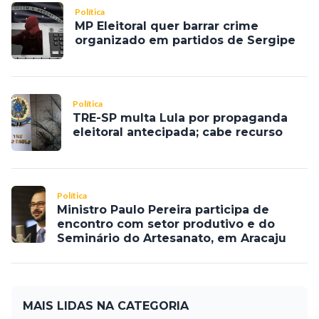
Política
MP Eleitoral quer barrar crime
organizado em partidos de Sergipe
Política
TRE-SP multa Lula por propaganda
eleitoral antecipada; cabe recurso
Política
Ministro Paulo Pereira participa de
encontro com setor produtivo e do
Seminário do Artesanato, em Aracaju
MAIS LIDAS NA CATEGORIA