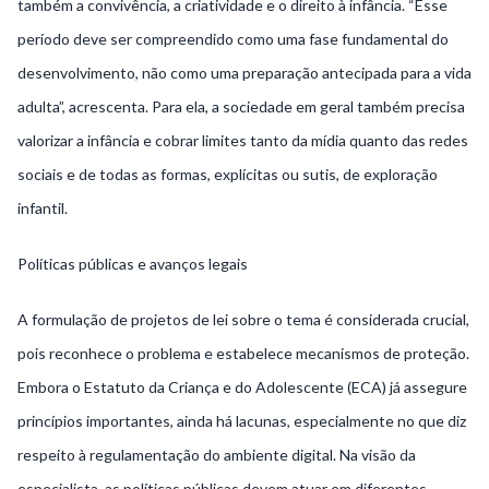
também a convivência, a criatividade e o direito à infância. “Esse
período deve ser compreendido como uma fase fundamental do
desenvolvimento, não como uma preparação antecipada para a vida
adulta”, acrescenta. Para ela, a sociedade em geral também precisa
valorizar a infância e cobrar limites tanto da mídia quanto das redes
sociais e de todas as formas, explícitas ou sutis, de exploração
infantil.
Políticas públicas e avanços legais
A formulação de projetos de lei sobre o tema é considerada crucial,
pois reconhece o problema e estabelece mecanismos de proteção.
Embora o Estatuto da Criança e do Adolescente (ECA) já assegure
princípios importantes, ainda há lacunas, especialmente no que diz
respeito à regulamentação do ambiente digital. Na visão da
especialista, as políticas públicas devem atuar em diferentes