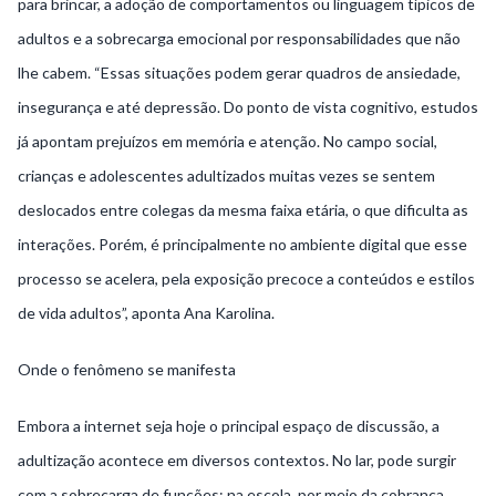
para brincar, a adoção de comportamentos ou linguagem típicos de
adultos e a sobrecarga emocional por responsabilidades que não
lhe cabem. “Essas situações podem gerar quadros de ansiedade,
insegurança e até depressão. Do ponto de vista cognitivo, estudos
já apontam prejuízos em memória e atenção. No campo social,
crianças e adolescentes adultizados muitas vezes se sentem
deslocados entre colegas da mesma faixa etária, o que dificulta as
interações. Porém, é principalmente no ambiente digital que esse
processo se acelera, pela exposição precoce a conteúdos e estilos
de vida adultos”, aponta Ana Karolina.
Onde o fenômeno se manifesta
Embora a internet seja hoje o principal espaço de discussão, a
adultização acontece em diversos contextos. No lar, pode surgir
com a sobrecarga de funções; na escola, por meio da cobrança