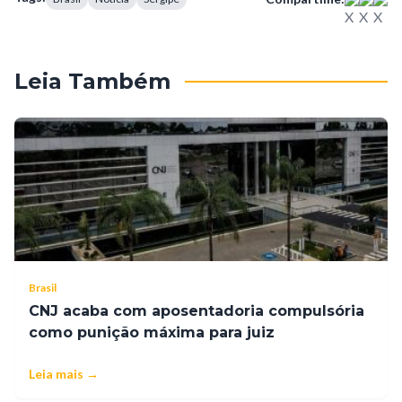
Leia Também
Brasil
CNJ acaba com aposentadoria compulsória
como punição máxima para juiz
Leia mais →