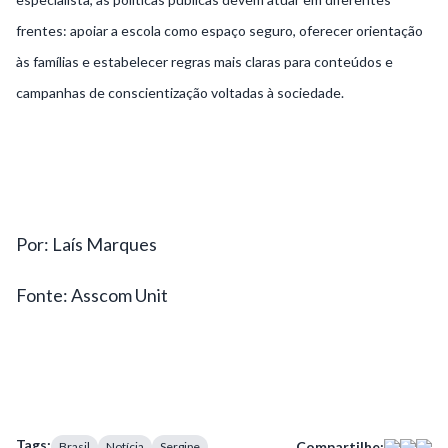
frentes: apoiar a escola como espaço seguro, oferecer orientação
às famílias e estabelecer regras mais claras para conteúdos e
campanhas de conscientização voltadas à sociedade.
Por: Laís Marques
Fonte: Asscom Unit
Tags:
Compartilhe:
Brasil
Notícia
Sergipe