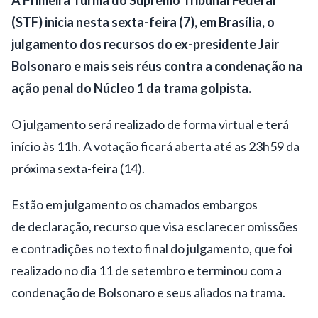
A Primeira Turma do Supremo Tribunal Federal
(STF) inicia nesta sexta-feira (7), em Brasília, o
julgamento dos recursos do ex-presidente Jair
Bolsonaro e mais seis réus contra a condenação na
ação penal do Núcleo 1 da trama golpista.
O julgamento será realizado de forma virtual e terá
início às 11h. A votação ficará aberta até as 23h59 da
próxima sexta-feira (14).
Estão em julgamento os chamados embargos
de declaração, recurso que visa esclarecer omissões
e contradições no texto final do julgamento, que foi
realizado no dia 11 de setembro e terminou com a
condenação de Bolsonaro e seus aliados na trama.