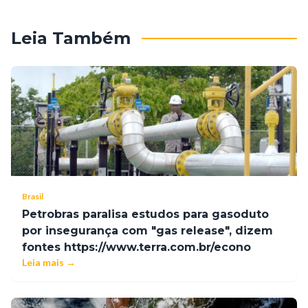
Leia Também
Brasil
Petrobras paralisa estudos para gasoduto
por insegurança com "gas release", dizem
fontes https://www.terra.com.br/econo
Leia mais →