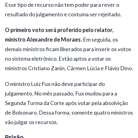
Esse tipo de recurso não tem poder para rever o
resultado do julgamento e costuma ser rejeitado.
O primeiro voto será proferido pelo relator,
ministro Alexandre de Moraes.
Em seguida, os
demais ministros ficam liberados para inserir os votos
no sistema eletrônico. Estão aptos a votar os
ministros Cristiano Zanin, Cármen Lúcia e Flávio Dino.
O ministro Luiz Fux não deve participar do
julgamento. No mês passado, Fux mudou para a
Segunda Turma da Corte após votar pela absolvição
de Bolsonaro. Dessa forma, somente quatro ministros
vão julgar os recursos.
Prisão