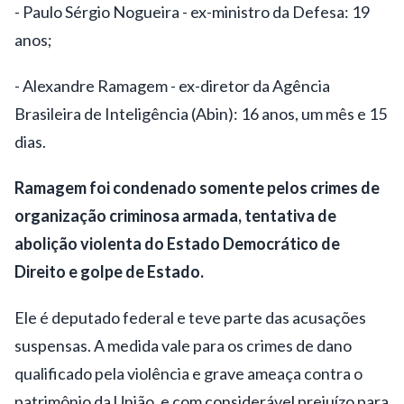
- Paulo Sérgio Nogueira - ex-ministro da Defesa: 19
anos;
- Alexandre Ramagem - ex-diretor da Agência
Brasileira de Inteligência (Abin): 16 anos, um mês e 15
dias.
Ramagem foi condenado somente pelos crimes de
organização criminosa armada, tentativa de
abolição violenta do Estado Democrático de
Direito e golpe de Estado.
Ele é deputado federal e teve parte das acusações
suspensas. A medida vale para os crimes de dano
qualificado pela violência e grave ameaça contra o
patrimônio da União, e com considerável prejuízo para