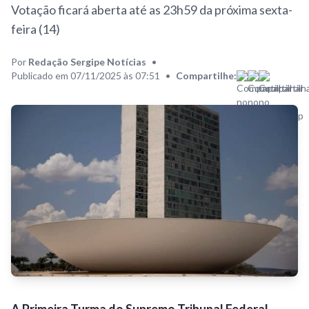
Votação ficará aberta até as 23h59 da próxima sexta-
feira (14)
Por
Redação Sergipe Notícias
•
Publicado em 07/11/2025 às 07:51
•
Compartilhe: