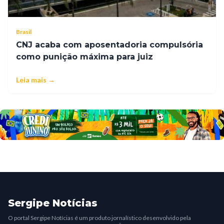
Brasil
CNJ acaba com aposentadoria compulsória
como punição máxima para juiz
Leia mais →
Sergipe Notícias
O portal Sergipe Notícias é um produto jornalístico desenvolvido pela