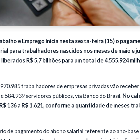
abalho e Emprego inicia nesta sexta-feira (15) o pagam
rial para trabalhadores nascidos nos meses de maio e j
 liberados R$ 5,7 bilhões para um total de 4.555.924 mil
970.985 trabalhadores de empresas privadas vão receber 
 584.939 servidores públicos, via Banco do Brasil.
No cal
 R$ 136 a R$ 1.621, conforme a quantidade de meses tr
io de pagamento do abono salarial referente ao ano-base 