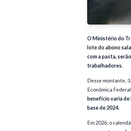
O Ministério do Tr
lote do abono sala
com a pasta, serão
trabalhadores.
Desse montante, 3.
Econômica Federal e
benefício varia de
base de 2024.
Em 2026, o calendár