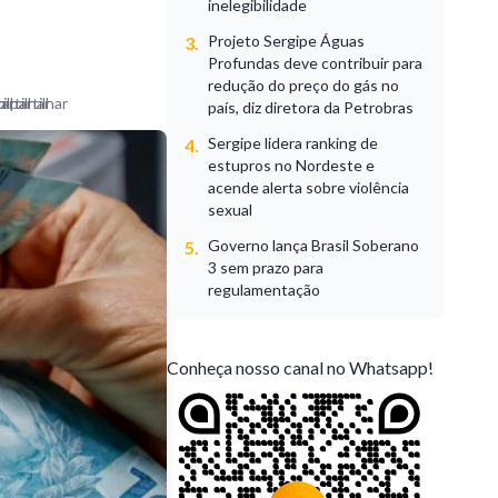
inelegibilidade
Projeto Sergipe Águas
3.
Profundas deve contribuir para
redução do preço do gás no
país, diz diretora da Petrobras
Sergipe lidera ranking de
4.
estupros no Nordeste e
acende alerta sobre violência
sexual
Governo lança Brasil Soberano
5.
3 sem prazo para
regulamentação
Conheça nosso canal no Whatsapp!