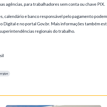
nas agências, para trabalhadores sem conta ou chave PIX.
es, calendário e banco responsável pelo pagamento podem s
o Digital e no portal Gov.br. Mais informações também est
superintendências regionais do trabalho.
il
ergipe