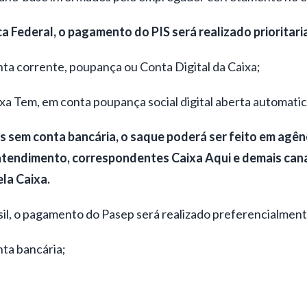
 Federal, o pagamento do PIS será realizado prioritar
nta corrente, poupança ou Conta Digital da Caixa;
aixa Tem, em conta poupança social digital aberta automat
 sem conta bancária, o saque poderá ser feito em agênci
atendimento, correspondentes Caixa Aqui e demais can
ela Caixa.
sil, o pagamento do Pasep será realizado preferencialment
nta bancária;