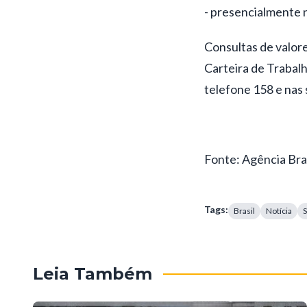
- presencialmente 
Consultas de valor
Carteira de Trabalh
telefone 158 e nas 
Fonte: Agência Bras
Tags:
Brasil
Notícia
S
Leia Também