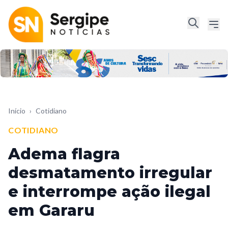
Início
›
Cotidiano
COTIDIANO
Adema flagra
desmatamento irregular
e interrompe ação ilegal
em Gararu