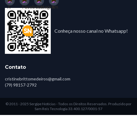
Conheça nosso canal no Whatsapp!
Contato
cristinebrittomedeiros@gmail.com
(79) 98157-2792
© 2011 - 2025 Sergipe Notícias - Todos os Direitos Reservados.
Produzido por
Sam Reis Tecnologia 33.400.127/0001-57