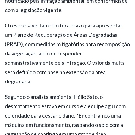
notificado pela infração ambiental, em conformidade
com a legislação vigente.
O responsável também terá prazo para apresentar
um Plano de Recuperação de Áreas Degradadas
(PRAD), com medidas mitigatórias para recomposição
da vegetação, além de responder
administrativamente pela infração. O valor da multa
será definido com base na extensão da área
degradada.
Segundo o analista ambiental Hélio Sato, o
desmatamento estava em curso e a equipe agiu com
celeridade para cessar o dano. “Encontramos uma
máquina em funcionamento, raspando o solo com a
vegetação de caatinga em uma grande área.