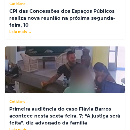
Cotidiano
CPI das Concessões dos Espaços Públicos
realiza nova reunião na próxima segunda-
feira, 10
Leia mais →
Cotidiano
Primeira audiência do caso Flávia Barros
acontece nesta sexta-feira, 7; “A justiça será
feita”, diz advogado da família
Leia mais →