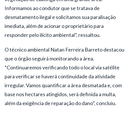
Informamos ao condutor que se tratava de
desmatamento ilegal e solicitamos sua paralisação
imediata, além de acionar o proprietário para
responder pelo ilícito ambiental”, ressaltou.
O técnico ambiental Natan Ferreira Barreto destacou
que o órgão seguirá monitorando a área.
“Continuaremos verificando todo o local via satélite
para verificar se haverá continuidade da atividade
irregular. Vamos quantificar a área desmatada e, com
base nos hectares atingidos, será definida a multa,
além da exigência de reparação do dano”, concluiu.