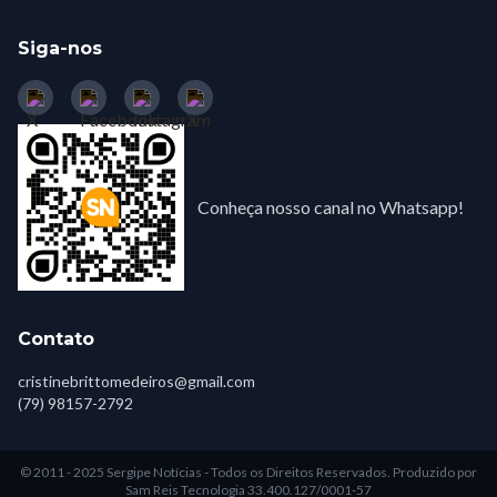
Siga-nos
Conheça nosso canal no Whatsapp!
Contato
cristinebrittomedeiros@gmail.com
(79) 98157-2792
© 2011 - 2025 Sergipe Notícias - Todos os Direitos Reservados.
Produzido por
Sam Reis Tecnologia 33.400.127/0001-57