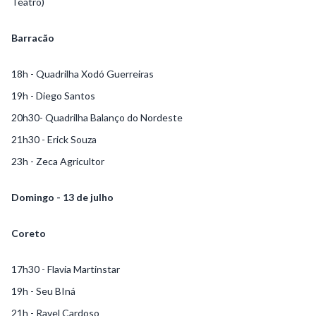
Teatro)
Barracão
18h - Quadrilha Xodó Guerreiras
19h - Diego Santos
20h30- Quadrilha Balanço do Nordeste
21h30 - Erick Souza
23h - Zeca Agricultor
Domingo - 13 de julho
Coreto
17h30 - Flavia Martinstar
19h - Seu BIná
21h - Ravel Cardoso