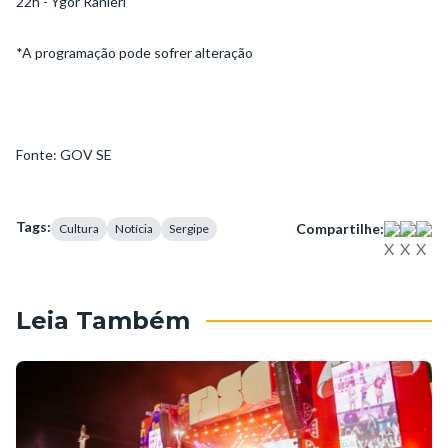
22h - Ygor Ranieri
*A programação pode sofrer alteração
Fonte: GOV SE
Tags:
Compartilhe:
Cultura
Notícia
Sergipe
Leia Também