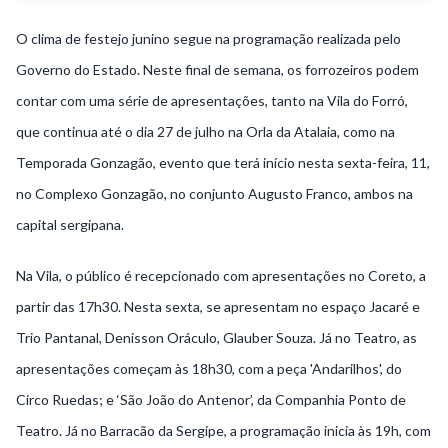
O clima de festejo junino segue na programação realizada pelo
Governo do Estado. Neste final de semana, os forrozeiros podem
contar com uma série de apresentações, tanto na Vila do Forró,
que continua até o dia 27 de julho na Orla da Atalaia, como na
Temporada Gonzagão, evento que terá início nesta sexta-feira, 11,
no Complexo Gonzagão, no conjunto Augusto Franco, ambos na
capital sergipana.
Na Vila, o público é recepcionado com apresentações no Coreto, a
partir das 17h30. Nesta sexta, se apresentam no espaço Jacaré e
Trio Pantanal, Denisson Oráculo, Glauber Souza. Já no Teatro, as
apresentações começam às 18h30, com a peça 'Andarilhos', do
Circo Ruedas; e ‘São João do Antenor’, da Companhia Ponto de
Teatro. Já no Barracão da Sergipe, a programação inicia às 19h, com