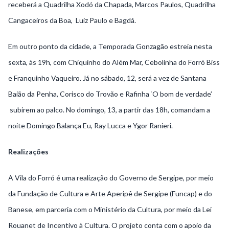
receberá a Quadrilha Xodó da Chapada, Marcos Paulos, Quadrilha
Cangaceiros da Boa, Luiz Paulo e Bagdá.
Em outro ponto da cidade, a Temporada Gonzagão estreia nesta
sexta, às 19h, com Chiquinho do Além Mar, Cebolinha do Forró Biss
e Franquinho Vaqueiro. Já no sábado, 12, será a vez de Santana
Baião da Penha, Corisco do Trovão e Rafinha ‘O bom de verdade’
subirem ao palco. No domingo, 13, a partir das 18h, comandam a
noite Domingo Balança Eu, Ray Lucca e Ygor Ranieri.
Realizações
A Vila do Forró é uma realização do Governo de Sergipe, por meio
da Fundação de Cultura e Arte Aperipê de Sergipe (Funcap) e do
Banese, em parceria com o Ministério da Cultura, por meio da Lei
Rouanet de Incentivo à Cultura. O projeto conta com o apoio da