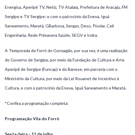
Energisa, Aperipê TV, Netiz, TV Atalaia, Prefeitura de Aracaju, FM
Sergipe e TV Sergipe; e com o patrocínio da Eneva, Iguá
Saneamento, Maratá, GBarbosa, Sergas, Deso, Pisolar, Celi
Engenharia, Rede Primavera Saúde, SEGV e Indra.
A Temporada de Forró do Gonzagão, por sua vez, é uma realização
do Governo de Sergipe, por meio da Fundação de Cultura e Arte
Aperipê de Sergipe (Funcap) e do Banese, em parceria com o
Ministério da Cultura, por meio da Lei Rouanet de Incentivo à
Cultura, e com o patrocínio da Eneva, Iguá Saneamento e Maratá.
*Confira a programação completa:
Programação Vila do Forró
Sexta-feira - 11 de julho