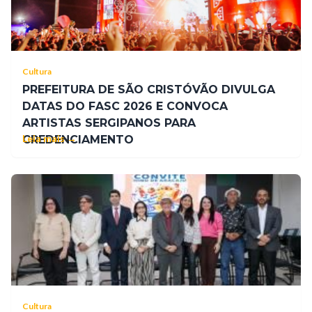
Cultura
PREFEITURA DE SÃO CRISTÓVÃO DIVULGA
DATAS DO FASC 2026 E CONVOCA
ARTISTAS SERGIPANOS PARA
Leia mais →
CREDENCIAMENTO
Cultura