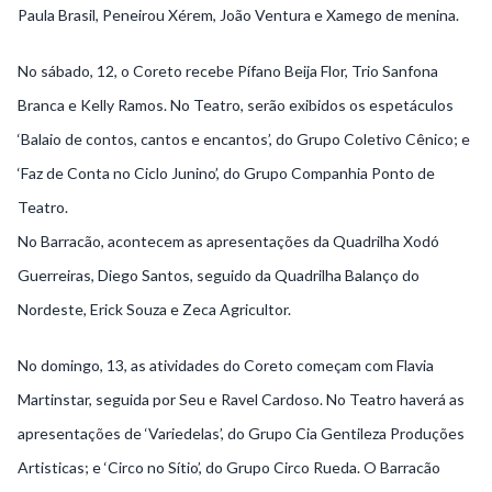
Paula Brasil, Peneirou Xérem, João Ventura e Xamego de menina.
No sábado, 12, o Coreto recebe Pífano Beija Flor, Trio Sanfona
Branca e Kelly Ramos. No Teatro, serão exibidos os espetáculos
‘Balaio de contos, cantos e encantos’, do Grupo Coletivo Cênico; e
‘Faz de Conta no Ciclo Junino’, do Grupo Companhia Ponto de
Teatro.
No Barracão, acontecem as apresentações da Quadrilha Xodó
Guerreiras, Diego Santos, seguido da Quadrilha Balanço do
Nordeste, Erick Souza e Zeca Agricultor.
No domingo, 13, as atividades do Coreto começam com Flavia
Martinstar, seguida por Seu e Ravel Cardoso. No Teatro haverá as
apresentações de ‘Variedelas’, do Grupo Cia Gentileza Produções
Artisticas; e ‘Circo no Sítio’, do Grupo Circo Rueda. O Barracão