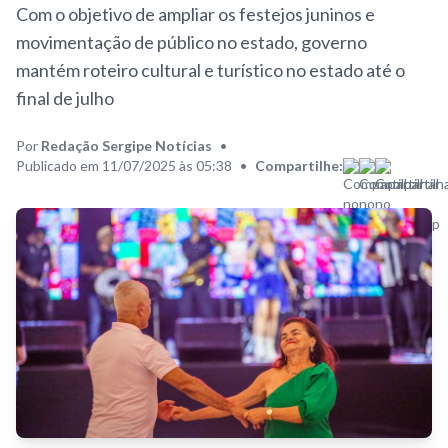
Com o objetivo de ampliar os festejos juninos e
movimentação de público no estado, governo
mantém roteiro cultural e turístico no estado até o
final de julho
Por
Redação Sergipe Notícias
•
Publicado em 11/07/2025 às 05:38
•
Compartilhe: