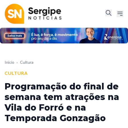
Início
›
Cultura
CULTURA
Programação do final de
semana tem atrações na
Vila do Forró e na
Temporada Gonzagão