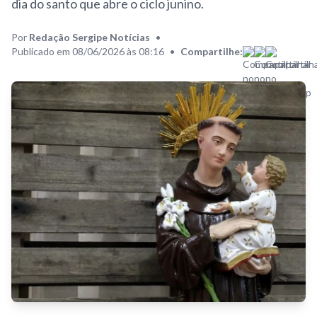
dia do santo que abre o ciclo junino.
Por
Redação Sergipe Notícias
•
Publicado em 08/06/2026 às 08:16
•
Compartilhe: