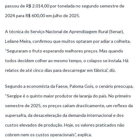
passou de R$ 2.014,00 por tonelada no segundo semestre de
2024 para R$ 600,00 em julho de 2025.
A técnica do Serviço Nacional de Aprendizagem Rural (Senar),
Leilane Meira, confirmou que muitos optaram por adiar a colheita.
“Seguraram o fruto esperando melhores preços. Mas quando
todos decidem colher ao mesmo tempo, o colapso se instala. Há
relatos de até cinco dias para descarregar em fábrica”, diz.
Segundo a economista da Faese, Paloma Gois, o cenário preocupa.
“Sergipe é o quinto maior produtor de laranja do país. No primeiro
semestre de 2025, os preços caíram drasticamente, um reflexo da
supersafra, da desaceleração da demanda internacional e dos
custos elevados de produção. Hoje, os valores praticados não
cobrem nem os custos operacionais”, explica.