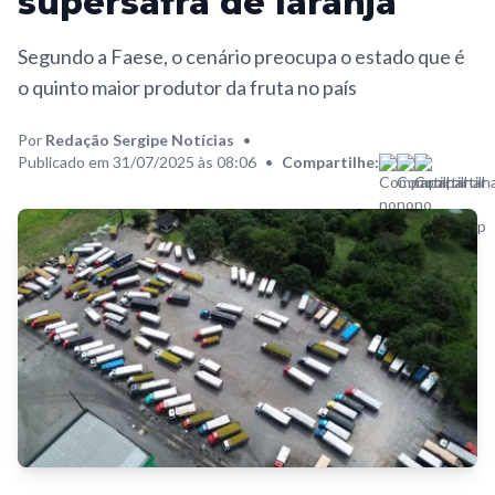
supersafra de laranja
Segundo a Faese, o cenário preocupa o estado que é
o quinto maior produtor da fruta no país
Por
Redação Sergipe Notícias
•
Publicado em 31/07/2025 às 08:06
•
Compartilhe: