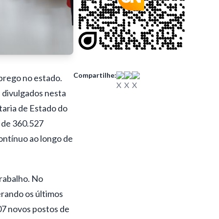
Compartilhe:
prego no estado.
divulgados nesta
taria de Estado do
 de 360.527
ontínuo ao longo de
rabalho. No
erando os últimos
07 novos postos de