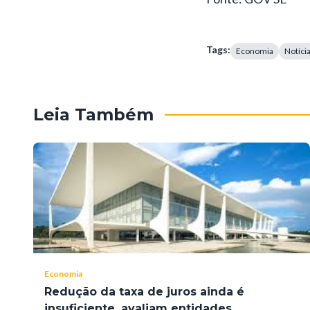
Tags:
Economia
Notíci
Leia Também
Economia
Redução da taxa de juros ainda é
insuficiente, avaliam entidades