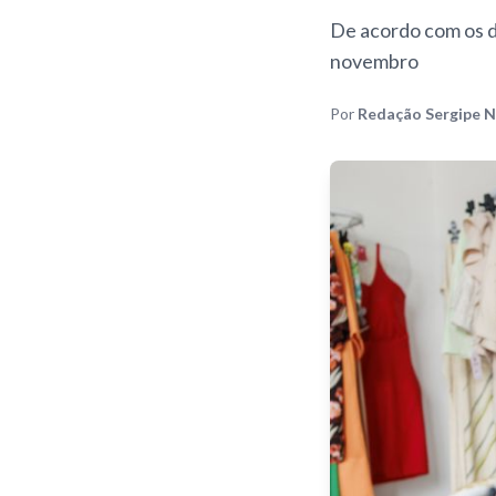
De acordo com os d
novembro
Por
Redação Sergipe N