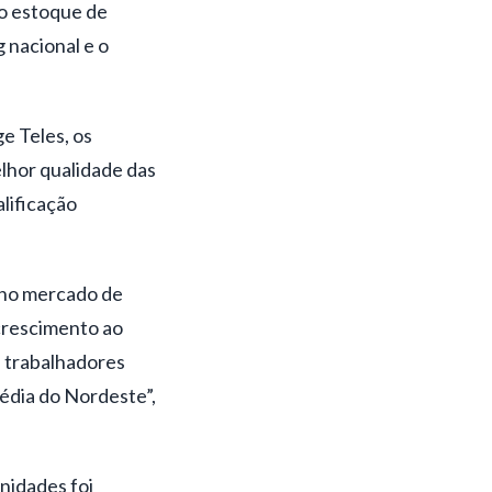
do estoque de
 nacional e o
e Teles, os
hor qualidade das
lificação
 no mercado de
crescimento ao
s trabalhadores
édia do Nordeste”,
nidades foi