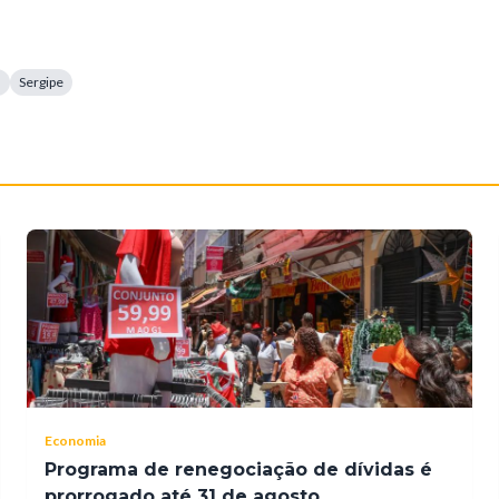
a
Sergipe
Economia
Programa de renegociação de dívidas é
prorrogado até 31 de agosto