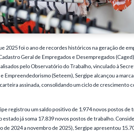
ue 2025 foi o ano de recordes históricos na geração de em
Cadastro Geral de Empregados e Desempregados (Caged) 
analisados pelo Observatório do Trabalho, vinculado à Secre
 e Empreendedorismo (Seteem), Sergipe alcançou a marca
carteira assinada, consolidando um ciclo de crescimento c
pe registrou um saldo positivo de 1.974 novos postos de t
o estado já soma 17.839 novos postos de trabalho. Consid
 de 2024 a novembro de 2025), Sergipe apresentou 15.7