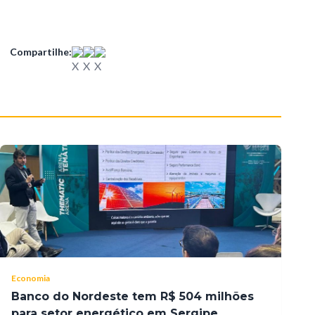
Compartilhe:
Economia
Banco do Nordeste tem R$ 504 milhões
para setor energético em Sergipe