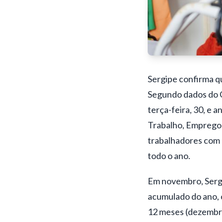
Sergipe confirma q
Segundo dados do 
terça-feira, 30, e 
Trabalho, Emprego
trabalhadores com 
todo o ano.
Em novembro, Sergi
acumulado do ano, 
12 meses (dezembro