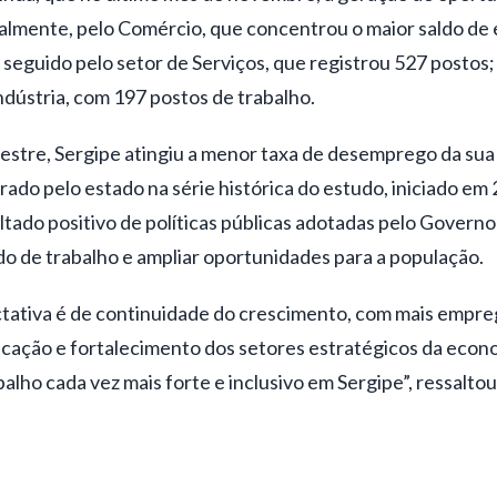
palmente, pelo Comércio, que concentrou o maior saldo d
 seguido pelo setor de Serviços, que registrou 527 postos;
ndústria, com 197 postos de trabalho.
estre, Sergipe atingiu a menor taxa de desemprego da sua h
rado pelo estado na série histórica do estudo, iniciado em
tado positivo de políticas públicas adotadas pelo Governo
do de trabalho e ampliar oportunidades para a população.
ctativa é de continuidade do crescimento, com mais empre
ficação e fortalecimento dos setores estratégicos da econ
lho cada vez mais forte e inclusivo em Sergipe”, ressaltou