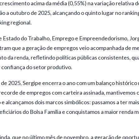
crescimento acima da média (0,55%) na variação relativa 
o a outubro de 2025, alcançando o quinto lugar no ranking
king regional.
de Estado do Trabalho, Emprego e Empreendedorismo, Jorg
tram que a geração de empregos veio acompanhada de mel
 da renda, refletindo políticas públicas consistentes, qua
r confiança do setor produtivo.
m de 2025, Sergipe encerra o ano com um balanço histórico
recorde de empregos com carteira assinada, mantivemos 
 e alcançamos dois marcos simbólicos: passamos a ter mai
ficiários do Bolsa Família e conquistamos a maior renda m
nda, que no último mês de novembro, a geração de oportu