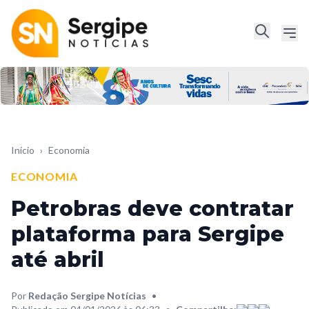
Início
›
Economia
ECONOMIA
Petrobras deve contratar
plataforma para Sergipe
até abril
Por
Redação Sergipe Notícias
•