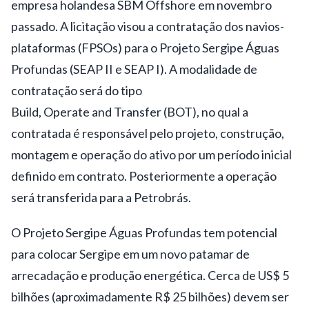
empresa holandesa SBM Offshore em novembro
passado. A licitação visou a contratação dos
navios-
plataformas
(
FPSOs
) para o Projeto Sergipe Águas
Profundas (SEAP II e SEAP I). A modalidade de
contratação será do tipo
Build,
Operate
and
Transfer
(BOT), no qual a
contratada é responsável pelo projeto, construção,
montagem e operação do ativo por um período inicial
definido em contrato. Posteriormente a operação
será transferida para a Petrobrás.
O Projeto Sergipe Águas Profundas tem potencial
para colocar Sergipe em um novo patamar de
arrecadação e produção energética. Cerca de US$ 5
bilhões (aproximadamente R$ 25 bilhões) devem ser