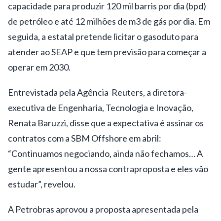
capacidade para produzir 120 mil barris por dia (
bpd
)
de petróleo e até 12 milhões de m3 de gás por dia. Em
seguida, a estatal pretende licitar o gasoduto para
atender ao SEAP e que tem previsão para começar a
operar em 2030.
Entrevistada pela Agência Reuters, a
diretora-
executiva
de Engenharia, Tecnologia e Inovação,
Renata
Baruzzi
, disse que a expectativa é assinar os
contratos com a SBM Offshore em abril:
“Continuamos negociando, ainda não fechamos… A
gente apresentou a nossa contraproposta e eles vão
estudar”, revelou.
A Petrobras aprovou a proposta apresentada pela