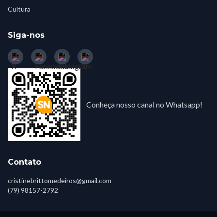
Cultura
Siga-nos
Conheça nosso canal no Whatsapp!
Contato
cristinebrittomedeiros@gmail.com
(79) 98157-2792