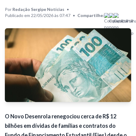
Por
Redação Sergipe Notícias
•
Publicado em 22/05/2026 às 07:47
•
Compartilhe:
O Novo Desenrola renegociou cerca de R$ 12
bilhões em dívidas de famílias e contratos do
Fundo de Financiamento Estudantil (Fies) desde o