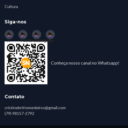
Cultura
Siga-nos
Conheça nosso canal no Whatsapp!
Contato
cristinebrittomedeiros@gmail.com
(79) 98157-2792