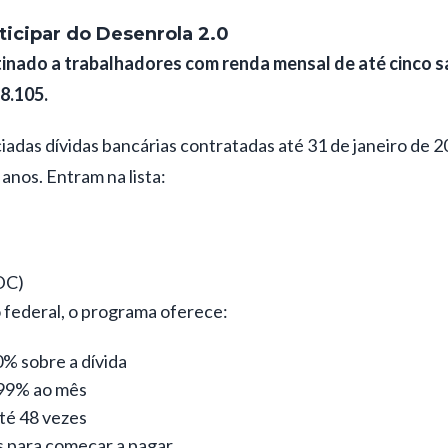
icipar do Desenrola 2.0
inado a trabalhadores com renda mensal de até cinco sa
8.105.
adas dívidas bancárias contratadas até 31 de janeiro de 2
 anos. Entram na lista:
DC)
federal, o programa oferece:
% sobre a dívida
,99% ao mês
té 48 vezes
s para começar a pagar