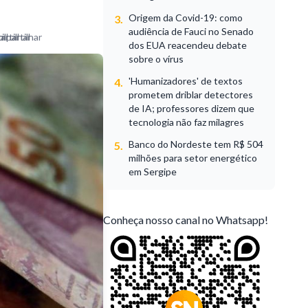
Origem da Covid-19: como
3.
audiência de Fauci no Senado
dos EUA reacendeu debate
sobre o vírus
'Humanizadores' de textos
4.
prometem driblar detectores
de IA; professores dizem que
tecnologia não faz milagres
Banco do Nordeste tem R$ 504
5.
milhões para setor energético
em Sergipe
Conheça nosso canal no Whatsapp!