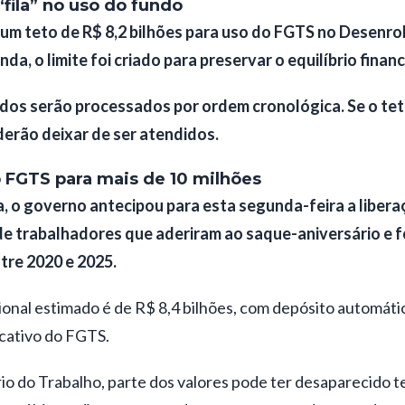
fila” no uso do fundo
um teto de R$ 8,2 bilhões para uso do FGTS no Desenrol
da, o limite foi criado para preservar o equilíbrio finan
idos serão processados por ordem cronológica. Se o teto
erão deixar de ser atendidos.
 FGTS para mais de 10 milhões
, o governo antecipou para esta segunda-feira a libera
 de trabalhadores que aderiram ao saque-aniversário e 
tre 2020 e 2025.
ional estimado é de R$ 8,4 bilhões, com depósito automáti
icativo do FGTS.
io do Trabalho, parte dos valores pode ter desaparecido