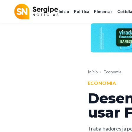
Início
Política
Pimentas
Cotidi
Início
›
Economia
ECONOMIA
Desen
usar 
Trabalhadores já po