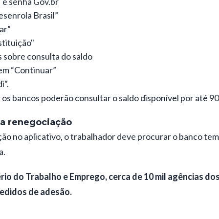
 e senha Gov.br
senrola Brasil”
ar”
stituição"
 sobre consulta do saldo
em “Continuar”
i”.
 os bancos poderão consultar o saldo disponível por até 90 
a renegociação
ão no aplicativo, o trabalhador deve procurar o banco tem 
a.
rio do Trabalho e Emprego, cerca de 10 mil agências d
edidos de adesão.