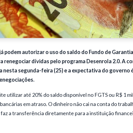
já podem autorizar o uso do saldo do Fundo de Garanti
a renegociar dívidas pelo programa Desenrola 2.0. A
co
da nesta segunda-feira (25) e a expectativa do governo
renegociações.
e utilizar até 20% do saldo disponível no FGTS ou R$ 1 mil,
 bancárias em atraso. O dinheiro não cai na conta do trabal
az a transferência diretamente para a instituição finance