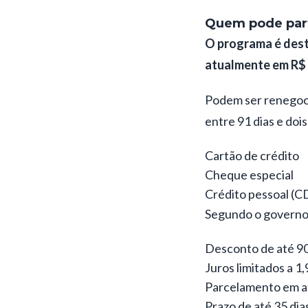
Quem pode part
O programa é dest
atualmente em R$ 
Podem ser renegoci
entre 91 dias e dois
Cartão de crédito
Cheque especial
Crédito pessoal (C
Segundo o governo 
Desconto de até 90
Juros limitados a 1
Parcelamento em a
Prazo de até 35 dia