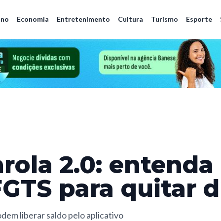
ano
Economia
Entretenimento
Cultura
Turismo
Esporte
rola 2.0: entend
FGTS para quitar d
dem liberar saldo pelo aplicativo