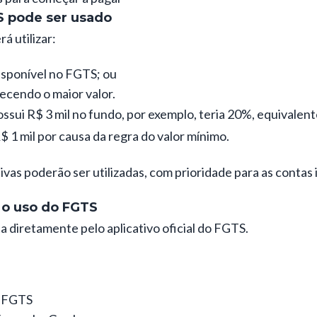
 pode ser usado
á utilizar:
isponível no FGTS; ou
lecendo o maior valor.
ssui R$ 3 mil no fundo, por exemplo, teria 20%, equivalen
$ 1 mil por causa da regra do valor mínimo.
ivas poderão ser utilizadas, com prioridade para as contas 
 o uso do FGTS
ta diretamente pelo aplicativo oficial do FGTS.
o FGTS