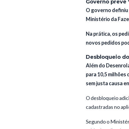
Governo prevê “
O governo definiu 
Ministério da Fazen
Na prática, os ped
novos pedidos pod
Desbloqueio do
Além do Desenrola
para 10,5 milhões
sem justa causa en
O desbloqueio adic
cadastradas no apl
Segundo o Ministér