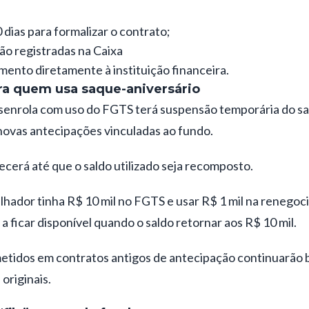
 dias para formalizar o contrato;
ão registradas na Caixa
mento diretamente à instituição financeira.
a quem usa saque-aniversário
enrola com uso do FGTS terá suspensão temporária do sa
novas antecipações vinculadas ao fundo.
cerá até que o saldo utilizado seja recomposto.
lhador tinha R$ 10 mil no FGTS e usar R$ 1 mil na renegoc
 a ficar disponível quando o saldo retornar aos R$ 10 mil.
etidos em contratos antigos de antecipação continuarão
originais.