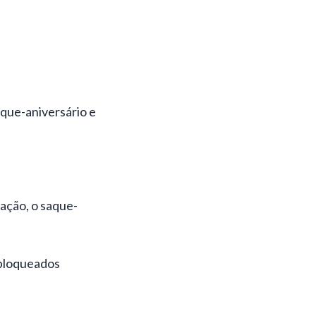
que-aniversário e
iação, o saque-
 bloqueados