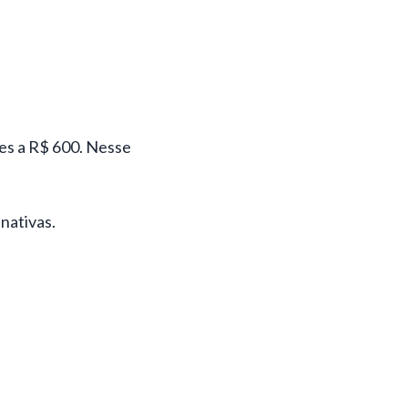
tes a R$ 600. Nesse
inativas.