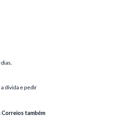
dias.
a dívida e pedir
os Correios também