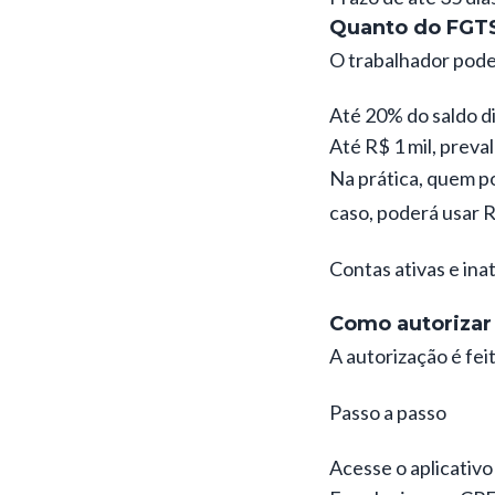
Quanto do FGTS
O trabalhador poder
Até 20% do saldo d
Até R$ 1 mil, preva
Na prática, quem po
caso, poderá usar R
Contas ativas e inat
Como autorizar
A autorização é fei
Passo a passo
Acesse o aplicativ