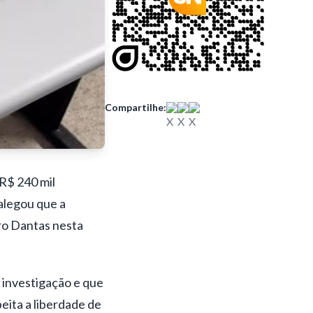
Compartilhe:
R$ 240 mil
 alegou que a
ero Dantas nesta
 investigação e que
eita a liberdade de