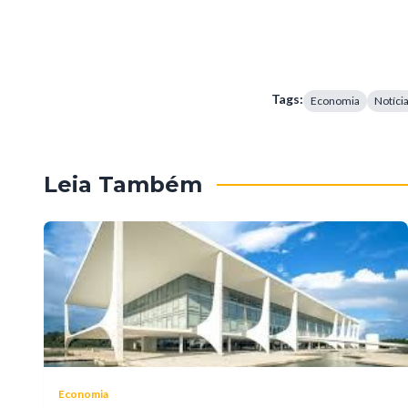
Tags:
Economia
Notíci
Leia Também
Economia