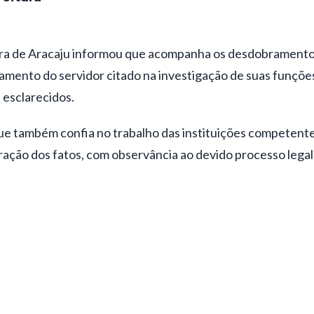
ura de
Aracaju
informou que acompanha os desdobramento
mento do servidor citado na investigação de suas funções
esclarecidos.
ue também confia no trabalho das instituições competente
ação dos fatos, com observância ao devido processo legal,