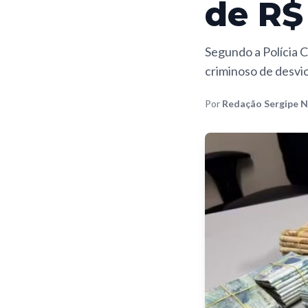
de R$
Segundo a Polícia 
criminoso de desvio
Por
Redação Sergipe N