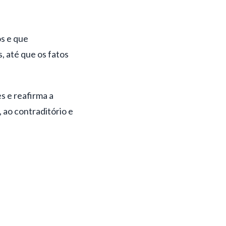
s e que
, até que os fatos
s e reafirma a
 ao contraditório e