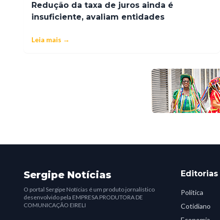
Redução da taxa de juros ainda é
insuficiente, avaliam entidades
Leia mais →
Sergipe Notícias
Editorias
O portal Sergipe Notícias é um produto jornalístico
Política
desenvolvido pela EMPRESA PRODUTORA DE
COMUNICAÇÃO EIRELI
Cotidiano
Economia