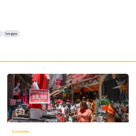
a
Sergipe
Economia