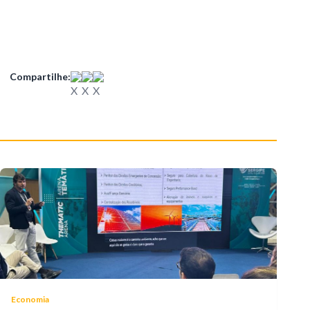
Compartilhe:
Economia