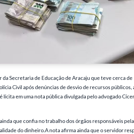
r da Secretaria de Educação de Aracaju que teve cerca de 
lícia Civil após denúncias de desvio de recursos públicos
,
é lícita em uma nota pública divulgada pelo advogado Cíc
ainda que confia no trabalho dos órgãos responsáveis pela
alidade do dinheiro.A nota afirma ainda que o servidor resp