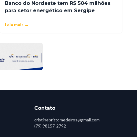
Banco do Nordeste tem R$ 504 milhões
para setor energético em Sergipe
Leia mais →
Contato
cristinebrittomedeiros@gmail.com
(79) 98157-2792