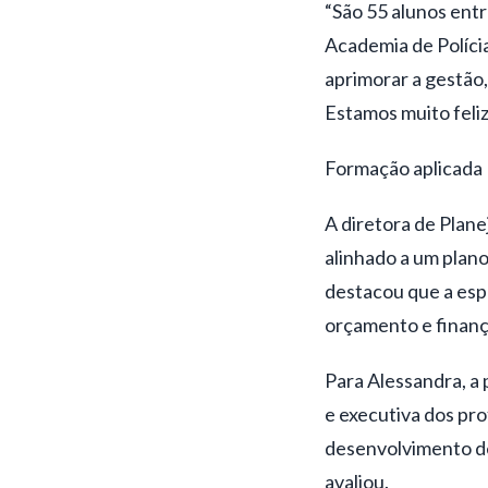
“São 55 alunos entr
Academia de Polícia
aprimorar a gestão,
Estamos muito feliz
Formação aplicada
A diretora de Plan
alinhado a um plano
destacou que a esp
orçamento e finança
Para Alessandra, a 
e executiva dos pro
desenvolvimento de 
avaliou.