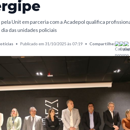
rgipe
pela Unit em parceria com a Acadepol qualifica profission
 dia das unidades policiais
otícias
•
Publicado em 31/10/2025 às 07:19
•
Compartilhe: