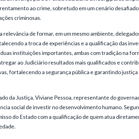
frentamento ao crime, sobretudo em um cenário desafiador
ações criminosas.
 a relevância de formar, em um mesmo ambiente, delegados,
talecendo a troca de experiências e a qualificação das inve
duas instituições importantes, ambas com tradição na form
tregar ao Judiciário resultados mais qualificados e contrib
s, fortalecendo a segurança pública e garantindo justiça 
ado da Justiça, Viviane Pessoa, representante do governad
ncia social de investir no desenvolvimento humano. Segundo
isso do Estado com a qualificação de quem atua diretame
edade.