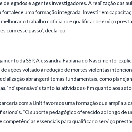
e delegados e agentes investigadores. A realização das aul
 fortalece uma formação integrada. Investir em capacitaç
 melhorar o trabalho cotidiano e qualificar o serviço prest
es com esse passo”, declarou.
ejamento da SSP, Alessandra Fabiana do Nascimento, explic
 de ações voltado à redução de mortes violentas intenciona
ecialização abrangerá temas fundamentais, como planeja
s, indispensáveis tanto às atividades-fim quanto aos seto
parceria com a Unit favorece uma formação que amplia a ca
fissionais. “O suporte pedagógico oferecido ao longo de 
competências essenciais para qualificar o serviço presta