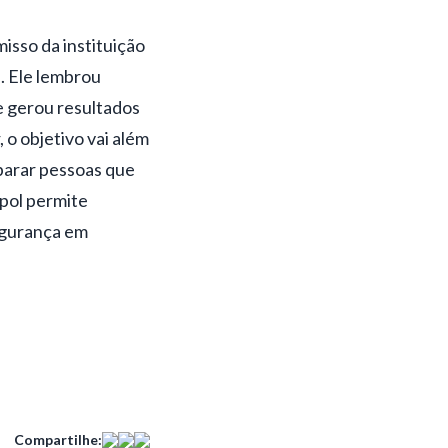
sso da instituição
. Ele lembrou
e gerou resultados
 o objetivo vai além
parar pessoas que
pol permite
egurança em
Compartilhe: