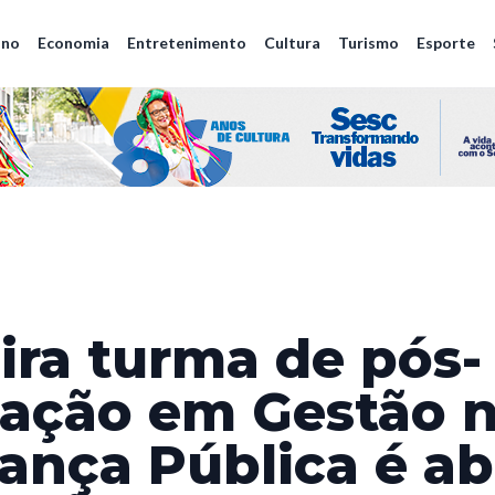
ano
Economia
Entretenimento
Cultura
Turismo
Esporte
ira turma de pós-
ação em Gestão 
ança Pública é ab