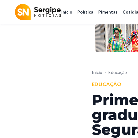
Início
Política
Pimentas
Cotidi
Início
›
Educação
EDUCAÇÃO
Prime
gradu
Segur