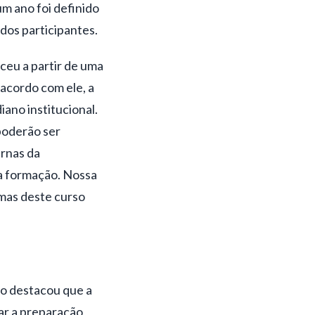
um ano foi definido
dos participantes.
ceu a partir de uma
 acordo com ele, a
ano institucional.
poderão ser
ernas da
sa formação. Nossa
mas deste curso
o destacou que a
ar a preparação