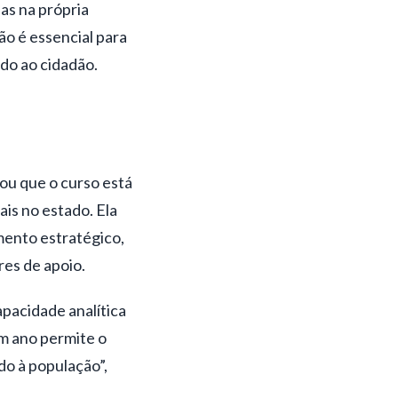
as na própria
ão é essencial para
ado ao cidadão.
ou que o curso está
is no estado. Ela
mento estratégico,
res de apoio.
pacidade analítica
um ano permite o
do à população”,