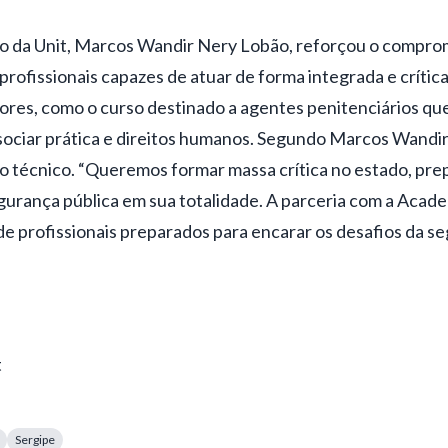
o da Unit, Marcos Wandir Nery Lobão, reforçou o compromi
rofissionais capazes de atuar de forma integrada e crítica
iores, como o curso destinado a agentes penitenciários qu
ssociar prática e direitos humanos. Segundo Marcos Wandir,
 técnico. “Queremos formar massa crítica no estado, pre
rança pública em sua totalidade. A parceria com a Acade
de profissionais preparados para encarar os desafios da s
t
Sergipe