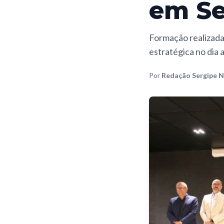
em Se
Formação realizada 
estratégica no dia a
Por
Redação Sergipe N