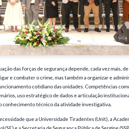
uação das forças de segurança depende, cada vez mais, de 
igar e combater o crime, mas também a organizar e admini
uncionamento cotidiano das unidades. Competências com
nários, uso estratégico de dados e articulação institucion
 conhecimento técnico da atividade investigativa.
essidade que a Universidade Tiradentes (Unit), a Academi
ol/SE) e a
Secretaria de Segurança Pública de Sergipe (SS