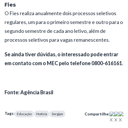
Fies
O Fies realiza anualmente dois processos seletivos
regulares, um para o primeiro semestre e outro para o
segundo semestre de cada ano letivo, além de
processos seletivos para vagas remanescentes.
Se ainda tiver dúvidas, o interessado pode entrar
em contato com o MEC pelo telefone 0800-616161.
Fonte: Agência Brasil
Tags:
Compartilhe:
Educação
Notícia
Sergipe