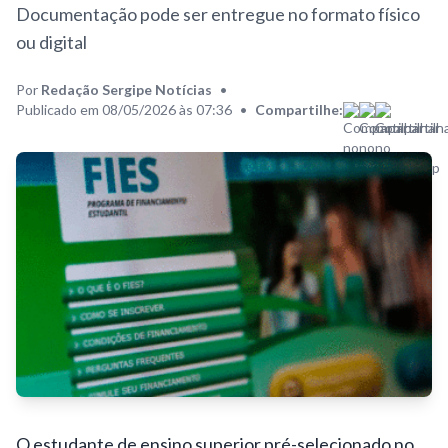
Documentação pode ser entregue no formato físico
ou digital
Por
Redação Sergipe Notícias
•
Publicado em 08/05/2026 às 07:36
•
Compartilhe:
O estudante de ensino superior pré-selecionado no