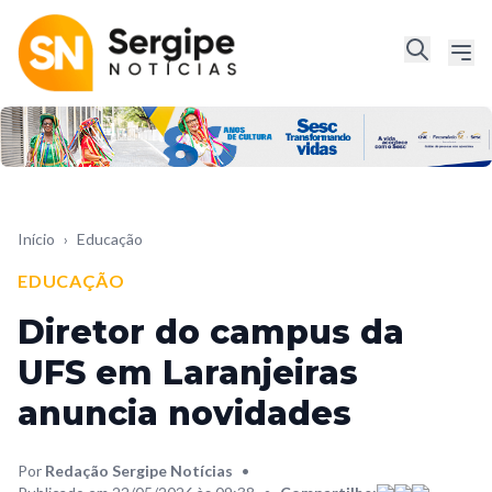
Início
›
Educação
EDUCAÇÃO
Diretor do campus da
UFS em Laranjeiras
anuncia novidades
Por
Redação Sergipe Notícias
•