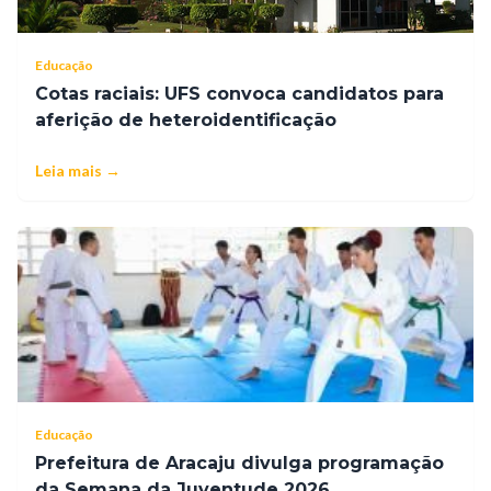
Educação
Cotas raciais: UFS convoca candidatos para
aferição de heteroidentificação
Leia mais →
Educação
Prefeitura de Aracaju divulga programação
da Semana da Juventude 2026