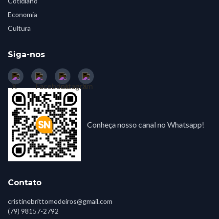
Cotidiano
Economia
Cultura
Siga-nos
Conheça nosso canal no Whatsapp!
Contato
cristinebrittomedeiros@gmail.com
(79) 98157-2792