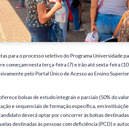
itas para o processo seletivo do Programa Universidade pa
e começam nesta terça-feira (7) e irão até sexta-feira (1
usivamente pelo Portal Único de Acesso ao Ensino Superior
l oferece bolsas de estudo integrais e parciais (50% do val
ação e sequenciais de formação específica, em instituiçõe
candidato deverá optar por concorrer às bolsas destinadas
uelas destinadas às pessoas com deficiência (PCD) e auto