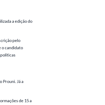
ilizada a edição do
scrição pelo
se o candidato
políticas
 Prouni. Já a
formações de 15 a