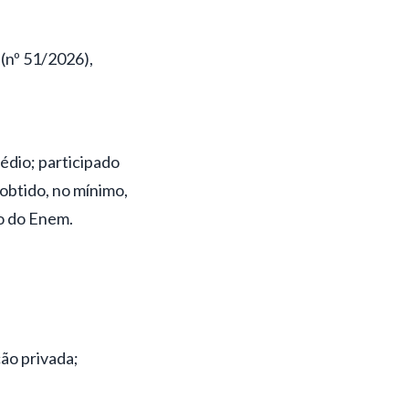
 (nº 51/2026),
édio; participado
obtido, no mínimo,
o do Enem.
ção privada;