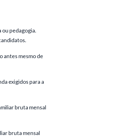
ra ou pedagogia.
candidatos.
ção antes mesmo de
nda exigidos para a
miliar bruta mensal
liar bruta mensal