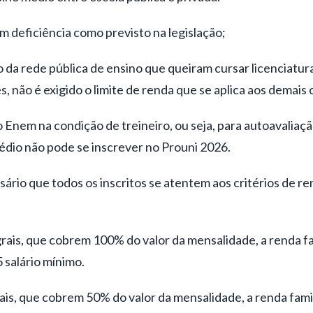
m deficiência como previsto na legislação;
vo da rede pública de ensino que queiram cursar licenciatu
, não é exigido o limite de renda que se aplica aos demais 
 Enem na condição de treineiro, ou seja, para autoavalia
édio não pode se inscrever no Prouni 2026.
sário que todos os inscritos se atentem aos critérios de re
grais, que cobrem 100% do valor da mensalidade, a renda fa
5 salário mínimo.
iais, que cobrem 50% do valor da mensalidade, a renda fami