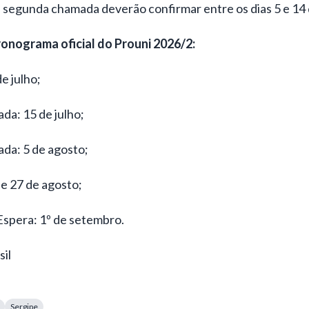
da segunda chamada deverão confirmar entre os dias 5 e 14
ronograma oficial do Prouni 2026/2:
de julho;
ada: 15 de julho;
ada: 5 de agosto;
6 e 27 de agosto;
 Espera: 1º de setembro.
il
Sergipe