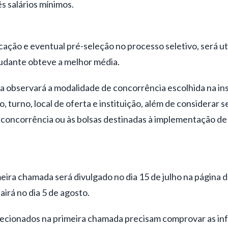
ês salários mínimos.
icação e eventual pré-seleção no processo seletivo, será ut
udante obteve a melhor média.
da observará a modalidade de concorrência escolhida na in
, turno, local de oferta e instituição, além de considerar 
concorrência ou às bolsas destinadas à implementação de 
eira chamada será divulgado no dia 15 de julho na página do
irá no dia 5 de agosto.
elecionados na primeira chamada precisam comprovar as in