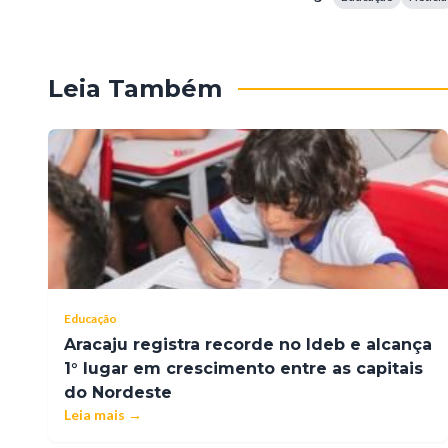
Leia Também
Educação
Aracaju registra recorde no Ideb e alcança
1° lugar em crescimento entre as capitais
do Nordeste
Leia mais →