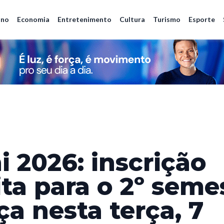
ano
Economia
Entretenimento
Cultura
Turismo
Esporte
i 2026: inscrição
ita para o 2º seme
a nesta terça, 7