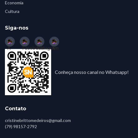
Economia
Cultura
Siga-nos
Conheça nosso canal no Whatsapp!
Contato
cristinebrittomedeiros@gmail.com
(79) 98157-2792