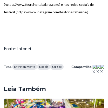
(
https://www.festcineitabaiana.com/
) e nas redes sociais do
festival (
https://www.instagram.com/festcineitabaiana/
).
Fonte: Infonet
Tags:
Compartilhe:
Entretenimento
Notícia
Sergipe
Leia Também