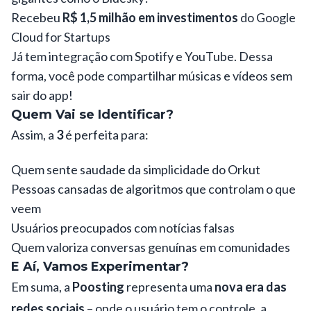
Recebeu
R$ 1,5 milhão em investimentos
do Google
Cloud for Startups
Já tem integração com Spotify e YouTube. Dessa
forma, você pode compartilhar músicas e vídeos sem
sair do app!
Quem Vai se Identificar?
Assim, a
3
é perfeita para:
Quem sente saudade da simplicidade do Orkut
Pessoas cansadas de algoritmos que controlam o que
veem
Usuários preocupados com notícias falsas
Quem valoriza conversas genuínas em comunidades
E Aí, Vamos Experimentar?
Em suma, a
Poosting
representa uma
nova era das
redes sociais
– onde o usuário tem o controle, a