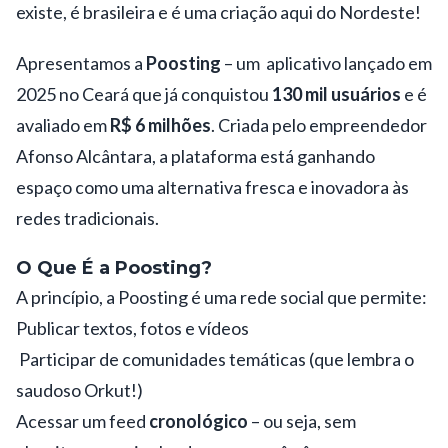
existe, é brasileira e é uma criação aqui do
Nordeste!
Apresentamos a
Poosting
– um
aplicativo
lançado em
2025 no Ceará que já conquistou
130 mil usuários
e é
avaliado em
R$ 6 milhões
. Criada pelo empreendedor
Afonso Alcântara, a plataforma está ganhando
espaço como uma alternativa fresca e
inovadora
às
redes tradicionais.
O Que É a Poosting?
A princípio, a Poosting é uma
rede social q
ue permite:
Publicar textos, fotos e vídeos
Participar de comunidades temáticas (que lembra o
saudoso Orkut!)
Acessar um feed
cronológico
– ou seja, sem