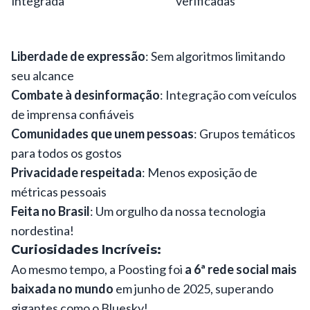
integrada
verificadas
Liberdade de expressão
: Sem algoritmos limitando
seu alcance
Combate à desinformação
: Integração com veículos
de imprensa confiáveis
Comunidades que unem pessoas
: Grupos temáticos
para todos os gostos
Privacidade respeitada
: Menos exposição de
métricas pessoais
Feita no Brasil
: Um orgulho da nossa tecnologia
nordestina!
Curiosidades Incríveis:
Ao mesmo tempo, a Poosting foi
a 6ª rede social mais
baixada no mundo
em junho de 2025, superando
gigantes como o Bluesky!