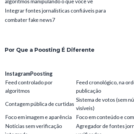
algoritmos manipulando o que você vê
Integrar fontes jornalísticas confiáveis para
combater fake news7
Por Que a Poosting É Diferente
Instagram
Poosting
Feed controlado por
Feed cronológico, na or
algoritmos
publicação
Sistema de votos (sem n
Contagem pública de curtidas
visíveis)
Foco em imagem e aparência
Foco em conteúdo e co
Notícias sem verificação
Agregador de fontes jorn