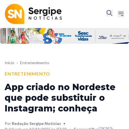
Início
›
Entretenimento
ENTRETENIMENTO
App criado no Nordeste
que pode substituir o
Instagram; conheça
Por
Redação Sergipe Notícias
•