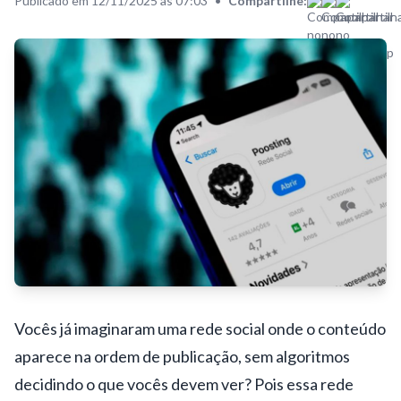
Publicado em 12/11/2025 às 07:03
•
Compartilhe:
Vocês já imaginaram uma rede social onde o conteúdo
aparece na ordem de publicação, sem algoritmos
decidindo o que vocês devem ver? Pois essa rede