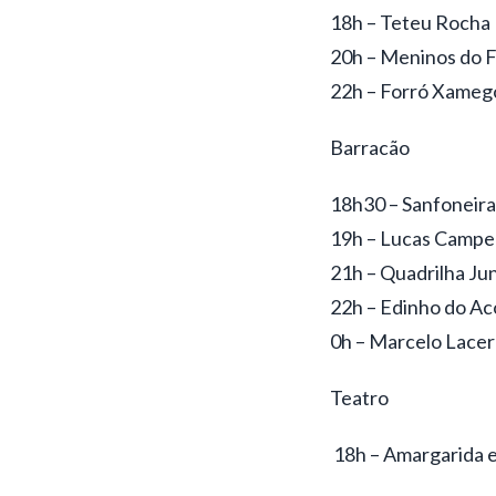
18h – Teteu Rocha
20h – Meninos do F
22h – Forró Xameg
Barracão
18h30 – Sanfoneira
19h – Lucas Campe
21h – Quadrilha Ju
22h – Edinho do A
0h – Marcelo Lace
Teatro
18h – Amargarida e