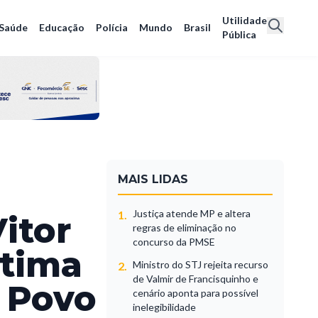
Utilidade
Saúde
Educação
Polícia
Mundo
Brasil
Pública
MAIS LIDAS
Justiça atende MP e altera
1.
itor
regras de eliminação no
concurso da PMSE
ltima
Ministro do STJ rejeita recurso
2.
de Valmir de Francisquinho e
o Povo
cenário aponta para possível
inelegibilidade