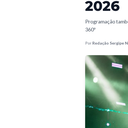
2026
Programação também
360º
Por
Redação Sergipe N