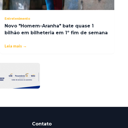
Entretenimento
Novo "Homem-Aranha" bate quase 1
bilhão em bilheteria em 1º fim de semana
Leia mais →
Contato