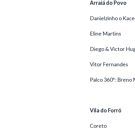
Arraiá do Povo
Danielzinho o Kace
Eline Martins
Diego & Victor Hu
Vitor Fernandes
Palco 360º: Breno
Vila do Forró
Coreto