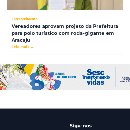
Entretenimento
Vereadores aprovam projeto da Prefeitura
para polo turístico com roda-gigante em
Aracaju
Leia mais →
Siga-nos