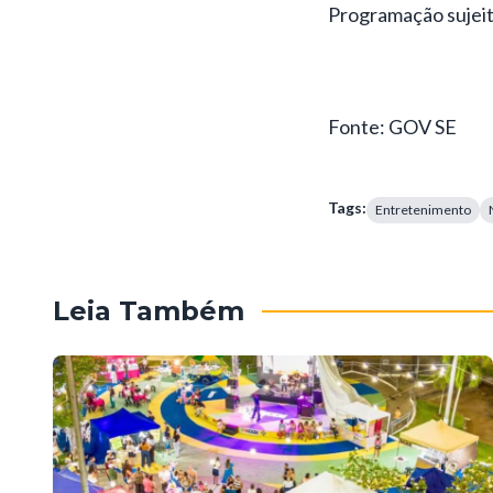
Programação sujeita
Fonte: GOV SE
Tags:
Entretenimento
Leia Também