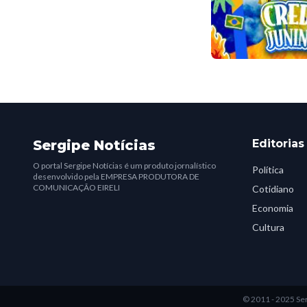
Sergipe Notícias
Editorias
O portal Sergipe Notícias é um produto jornalístico
Política
desenvolvido pela EMPRESA PRODUTORA DE
COMUNICAÇÃO EIRELI
Cotidiano
Economia
Cultura
© 2011 - 2025 Ser