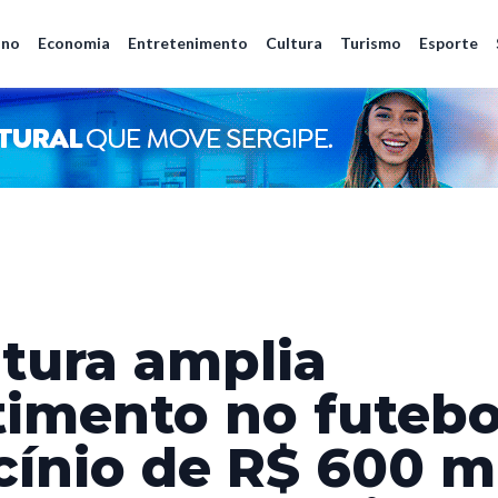
ano
Economia
Entretenimento
Cultura
Turismo
Esporte
itura amplia
timento no futeb
cínio de R$ 600 m