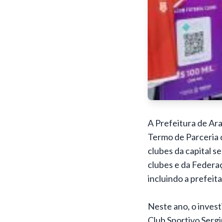
A Prefeitura de Ara
Termo de Parceria 
clubes da capital s
clubes e da Federa
incluindo a prefeit
Neste ano, o invest
Club Sportivo Serg