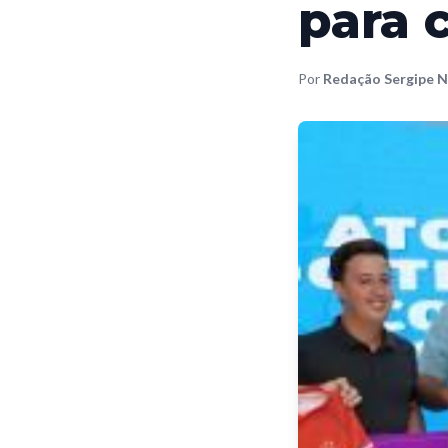
para 
Por
Redação Sergipe N