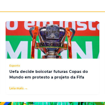
Esporte
Uefa decide boicotar futuras Copas do
Mundo em protesto a projeto da Fifa
Leia mais →