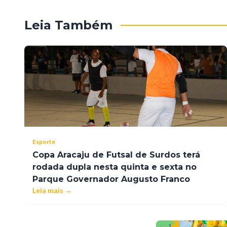
Leia Também
Esporte
Copa Aracaju de Futsal de Surdos terá
rodada dupla nesta quinta e sexta no
Parque Governador Augusto Franco
Leia mais →