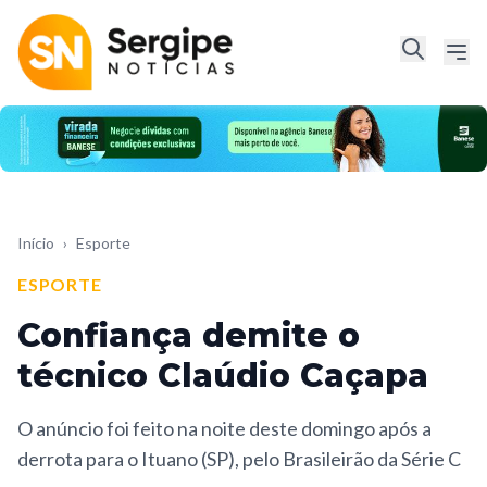
Início
›
Esporte
ESPORTE
Confiança demite o
técnico Claúdio Caçapa
O anúncio foi feito na noite deste domingo após a
derrota para o Ituano (SP), pelo Brasileirão da Série C