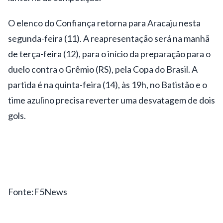
O elenco do Confiança retorna para Aracaju nesta
segunda-feira (11). A reapresentação será na manhã
de terça-feira (12), para o início da preparação para o
duelo contra o Grêmio (RS), pela Copa do Brasil. A
partida é na quinta-feira (14), às 19h, no Batistão e o
time azulino precisa reverter uma desvatagem de dois
gols.
Fonte:F5News