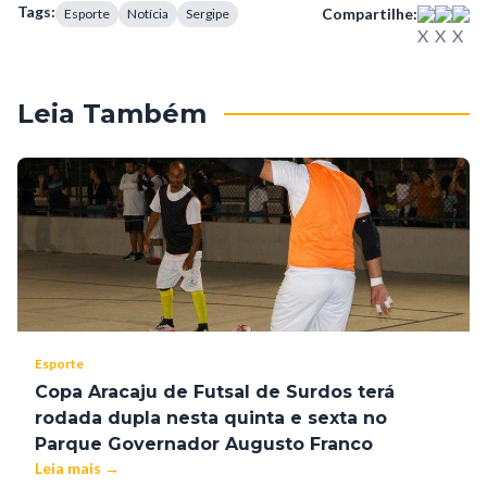
Tags:
Compartilhe:
Esporte
Notícia
Sergipe
Leia Também
Esporte
Copa Aracaju de Futsal de Surdos terá
rodada dupla nesta quinta e sexta no
Parque Governador Augusto Franco
Leia mais →