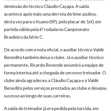
demissão do técnico Cláudio Caçapa. A saída
acontece após mais uma derrota do time azulino,
desta vez para o Ituano (SP), pelo placar de 1x0, em
partida válida pela 6ª rodada no Campeonato
Brasileiro da Série C.
De acordo com a nota oficial, o auxiliar técnico Valdir
Benedito também deixa o clube. Já o auxiliar técnico
permanente, Ricardo Resende assumirá a equipe de
forma interina até a chegada de um novo treinador. O
clube ainda agradeceu a Cláudio Caçapa e a Valdir
Benedito pelos serviços prestados ao clube e desejou
sucesso ao longo de suas carreiras.
A saída do treinador já era pedida pela torcida, em