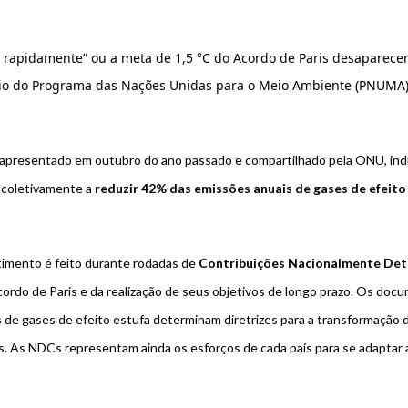
 rapidamente” ou a meta de 1,5 °C do Acordo de Paris desaparece
rio do Programa das Nações Unidas para o Meio Ambiente (PNUMA)
 apresentado em outubro do ano passado e compartilhado pela ONU, indi
coletivamente a
reduzir 42% das emissões anuais de gases de efeito
imento é feito durante rodadas de
Contribuições Nacionalmente De
rdo de Paris e da realização de seus objetivos de longo prazo. Os do
s de gases de efeito estufa determinam diretrizes para a transformação
. As NDCs representam ainda os esforços de cada país para se adaptar 