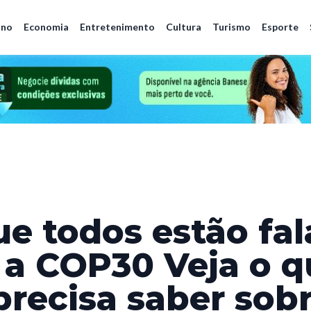
ano
Economia
Entretenimento
Cultura
Turismo
Esporte
ue todos estão fa
 a COP30 Veja o q
precisa saber sobr