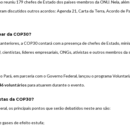
o reuniu 179 chefes de Estado dos países-membros da ONU. Nela, alé
ram discutidos outros acordos: Agenda 21, Carta da Terra, Acordo de Pa
par da COP30?
anteriores, a
COP30
contará com a presença de chefes de Estado, minis
cientistas, líderes empresariais, ONGs, ativistas e outros membros da s
o Pará, em parceria com o Governo Federal, lançou o programa Volunta
46 voluntários
para atuarem durante o evento.
stas da COP30?
al, os principais pontos que serão debatidos neste ano são:
 gases de efeito estufa;