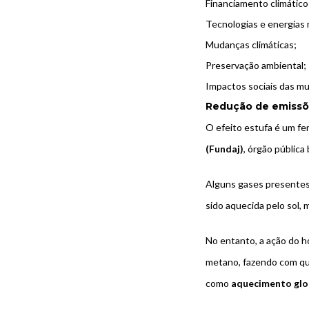
Financiamento climático
Tecnologias e energias 
Mudanças climáticas;
Preservação ambiental;
Impactos sociais das mu
Redução de emissõe
O
efeito estufa
é um fen
(Fundaj)
, órgão pública 
Alguns gases presentes 
sido aquecida pelo sol,
No entanto, a ação do 
metano, fazendo com qu
como
aquecimento glo