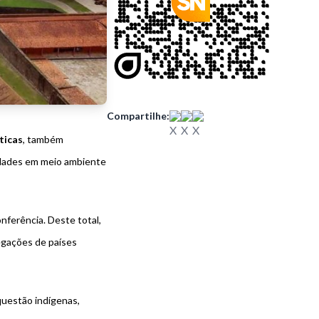
Compartilhe:
ticas
, também
idades em meio ambiente
onferência. Deste total,
egações de países
questão indígenas,