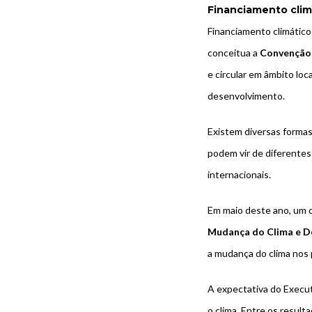
Financiamento clim
Financiamento climático 
conceitua a
Convenção 
e circular em âmbito loc
desenvolvimento.
Existem diversas formas
podem vir de diferentes 
internacionais.
Em maio deste ano, um 
Mudança do Clima e D
a mudança do clima nos 
A expectativa do Execut
o clima. Entre os resul