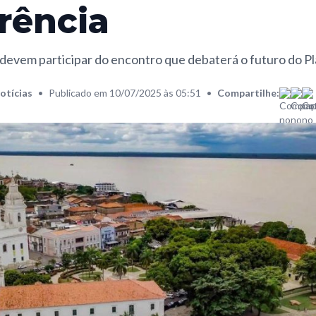
rência
 devem participar do encontro que debaterá o futuro do P
otícias
•
Publicado em 10/07/2025 às 05:51
•
Compartilhe: