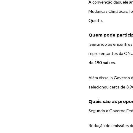
A convenção daquele an
Mudanças Climáticas, fo
Quioto.
Quem pode partici
Seguindo os encontros 
representantes da ONU, 
de 190 países
.
Além disso, o Governo d
selecionou cerca de
3.9
Quais são as propo
Segundo o Governo Feder
Redução de emissões de