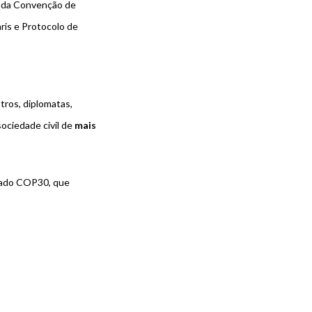
m da Convenção de
ris e Protocolo de
tros, diplomatas,
ociedade civil de
mais
riado COP30, que