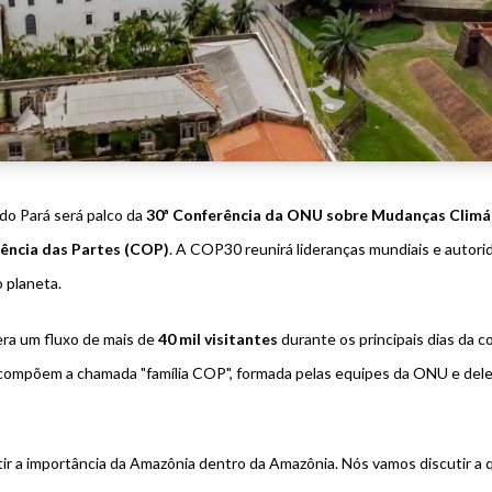
 do
Pará
será palco da
30ª Conferência da
ONU
sobre Mudanças Climá
ência das Partes (COP)
. A COP30 reunirá lideranças mundiais e autor
 planeta.
ra um fluxo de mais de
40 mil visitantes
durante os principais dias da c
compõem a chamada "família COP", formada pelas equipes da ONU e del
ir a importância da Amazônia dentro da Amazônia. Nós vamos discutir a 