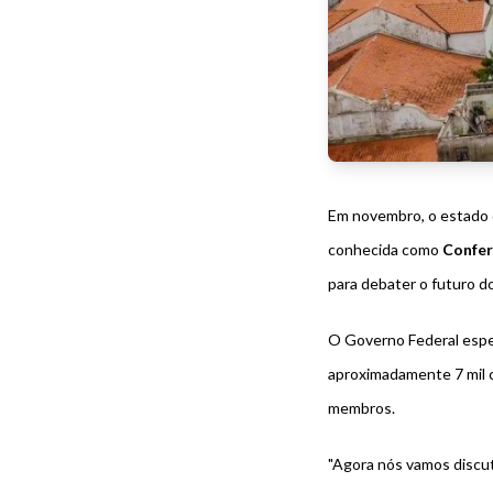
Em novembro, o estado
conhecida como
Confer
para debater o futuro do
O
Governo Federal
espe
aproximadamente 7 mil 
membros.
"Agora nós vamos discut