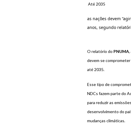
Até 2035
as nações devem “agir
anos, segundo relató
O relatório do
PNUMA
,
devem se comprometer 
até 2035.
Esse tipo de compromet
NDCs fazem parte do Aco
para reduzir as emissõe
desenvolvimento do país
mudanças climáticas.