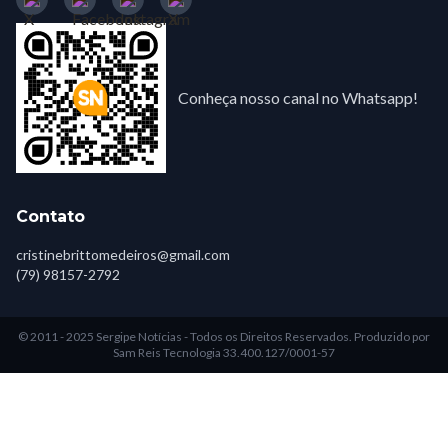
Conheça nosso canal no Whatsapp!
Contato
cristinebrittomedeiros@gmail.com
(79) 98157-2792
© 2011 - 2025 Sergipe Notícias - Todos os Direitos Reservados.
Produzido por
Sam Reis Tecnologia 33.400.127/0001-57