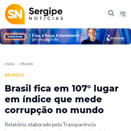
Início
›
Mundo
MUNDO
Brasil fica em 107° lugar
em índice que mede
corrupção no mundo
Relatório, elaborado pela Transparência