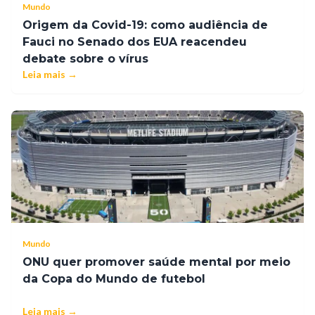
Mundo
Origem da Covid-19: como audiência de
Fauci no Senado dos EUA reacendeu
debate sobre o vírus
Leia mais →
Mundo
ONU quer promover saúde mental por meio
da Copa do Mundo de futebol
Leia mais →