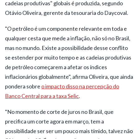
cadeias produtivas" globais é produzida, segundo
Otávio Oliveira, gerente da tesouraria do Daycoval.
"O petróleo é um componente relevante em toda e
qualquer cesta que mede a inflação, não só no Brasil,
mas no mundo. Existe a possibilidade desse conflito
se estender por muito tempo e as cadeias produtivas
de petróleo começarem a afetar os índices
inflacionários globalmente", afirma Oliveira, que ainda
pondera sobre
o impacto disso na percepção do
Banco Central para a taxa Selic
.
"No momento de corte de juros no Brasil, que
precifica um corte agora em março, tem a
possibilidade ser ser um pouco mais tímido, talvez não