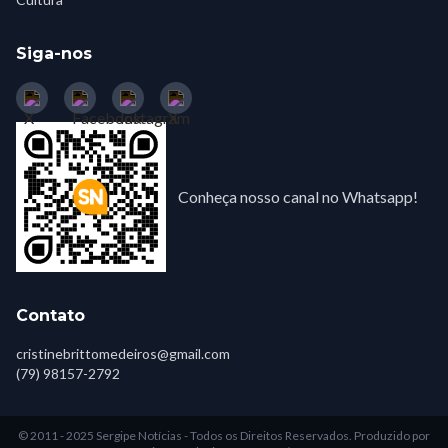
Siga-nos
Conheça nosso canal no Whatsapp!
Contato
cristinebrittomedeiros@gmail.com
(79) 98157-2792
© 2011 - 2025 Sergipe Notícias - Todos os Direitos Reservados.
Produzido por