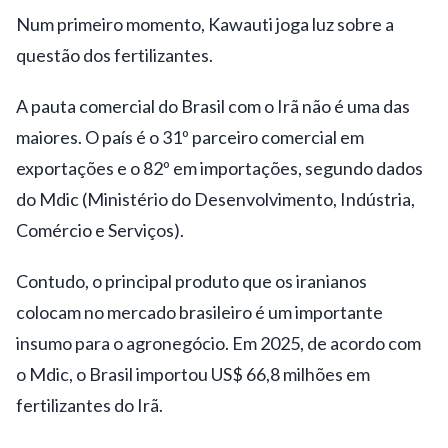
Num primeiro momento, Kawauti joga luz sobre a
questão dos fertilizantes.
A pauta comercial do Brasil com o Irã não é uma das
maiores. O país é o 31º parceiro comercial em
exportações e o 82º em importações, segundo dados
do Mdic (Ministério do Desenvolvimento, Indústria,
Comércio e Serviços).
Contudo, o principal produto que os iranianos
colocam no mercado brasileiro é um importante
insumo para o agronegócio. Em 2025, de acordo com
o Mdic, o Brasil importou US$ 66,8 milhões em
fertilizantes do Irã.