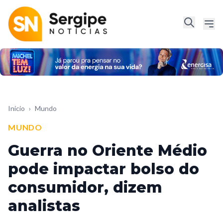
Início
›
Mundo
MUNDO
Guerra no Oriente Médio
pode impactar bolso do
consumidor, dizem
analistas