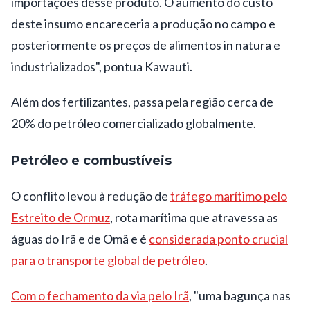
importações desse produto. O aumento do custo
deste insumo encareceria a produção no campo e
posteriormente os preços de alimentos in natura e
industrializados", pontua Kawauti.
Além dos fertilizantes, passa pela região cerca de
20% do petróleo comercializado globalmente.
Petróleo e combustíveis
O conflito levou à redução de
tráfego marítimo pelo
Estreito de Ormuz
, rota marítima que atravessa as
águas do Irã e de Omã e é
considerada ponto crucial
para o transporte global de petróleo
.
Com o fechamento da via pelo Irã
, "uma bagunça nas