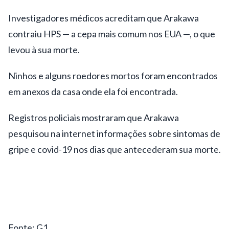
Investigadores médicos acreditam que Arakawa
contraiu HPS — a cepa mais comum nos EUA —, o que
levou à sua morte.
Ninhos e alguns roedores mortos foram encontrados
em anexos da casa onde ela foi encontrada.
Registros policiais mostraram que Arakawa
pesquisou na internet informações sobre sintomas de
gripe e covid-19 nos dias que antecederam sua morte.
Fonte: G1