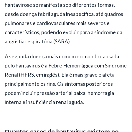
hantavirose se manifesta sob diferentes formas,
desde doença febril aguda inespecífica, até quadros
pulmonares e cardiovasculares mais severos e
característicos, podendo evoluir para a síndrome da
angústia respiratória (SARA).
A segunda doença mais comum no mundo causada
pelo hantavírus é a Febre Hemorrágica com Síndrome
Renal (HFRS, em inglês). Ela é mais grave e afeta
principalmente os rins. Os sintomas posteriores
podem incluir pressão arterial baixa, hemorragia
interna e insuficiência renal aguda.
Quantos casos de hantavírus existem no