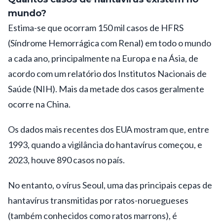
mundo?
Estima-se que ocorram 150 mil casos de HFRS
(Síndrome Hemorrágica com Renal) em todo o mundo
a cada ano, principalmente na Europa e na Ásia, de
acordo com um relatório dos Institutos Nacionais de
Saúde (NIH). Mais da metade dos casos geralmente
ocorre na China.
Os dados mais recentes dos EUA mostram que, entre
1993, quando a vigilância do hantavírus começou, e
2023, houve 890 casos no país.
No entanto, o vírus Seoul, uma das principais cepas de
hantavírus transmitidas por ratos-noruegueses
(também conhecidos como ratos marrons), é