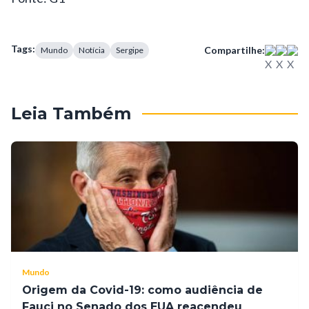
Tags:
Compartilhe:
Mundo
Notícia
Sergipe
Leia Também
Mundo
Origem da Covid-19: como audiência de
Fauci no Senado dos EUA reacendeu