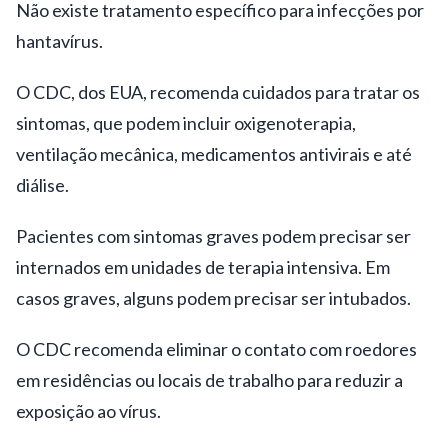
Não existe tratamento específico para infecções por
hantavírus.
O CDC, dos EUA, recomenda cuidados para tratar os
sintomas, que podem incluir oxigenoterapia,
ventilação mecânica, medicamentos antivirais e até
diálise.
Pacientes com sintomas graves podem precisar ser
internados em unidades de terapia intensiva. Em
casos graves, alguns podem precisar ser intubados.
O CDC recomenda eliminar o contato com roedores
em residências ou locais de trabalho para reduzir a
exposição ao vírus.