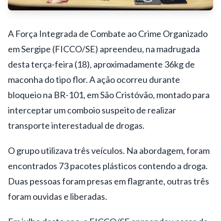
A Força Integrada de Combate ao Crime Organizado
em Sergipe (FICCO/SE) apreendeu, na madrugada
desta terça-feira (18), aproximadamente 36kg de
maconha do tipo flor. A ação ocorreu durante
bloqueio na BR-101, em
São Cristóvão
, montado para
interceptar um comboio suspeito de realizar
transporte interestadual de drogas.
O grupo utilizava três veículos. Na abordagem, foram
encontrados 73 pacotes plásticos contendo a droga.
Duas pessoas foram presas em flagrante, outras três
foram ouvidas e liberadas.