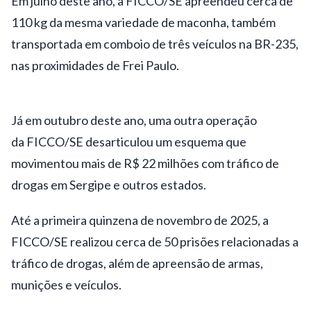
Em julho deste ano, a
FICCO/SE apreendeu cerca de
110 kg da mesma variedade de maconha,
também
transportada em comboio de três veículos na BR-235,
nas proximidades de Frei Paulo.
Já em outubro deste ano, uma outra operação
da
FICCO/SE desarticulou um esquema que
movimentou mais de R$ 22 milhões
com tráfico de
drogas em Sergipe e outros estados.
Até a primeira quinzena de novembro de 2025, a
FICCO/SE realizou cerca de 50 prisões relacionadas a
tráfico de drogas, além de apreensão de armas,
munições e veículos.