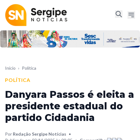
Início
›
Política
POLÍTICA
Danyara Passos é eleita a
presidente estadual do
partido Cidadania
Por
Redação Sergipe Notícias
•