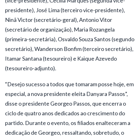
(vice-presidente), Cecília Marques (segunda vice-
presidente), José Lima (terceiro vice-presidente),
Ninã Victor (secretário-geral), Antonio Vitor
(secretário de organização), Maria Rozangela
(primeira-secretária), Osvaldo Souza Santos (segundo
secretário), Wanderson Bonfim (terceiro secretário),
Itamar Santana (tesoureiro) e Kaique Azevedo
(tesoureiro-adjunto).
“Desejo sucesso a todos que tomaram posse hoje, em
especial, a nova presidente eleita Danyara Passos”,
disse o presidente Georgeo Passos, que encerra o
ciclo de quatro anos dedicados ao crescimento do
partido. Durante o evento, os filiados enalteceram a
dedicação de Georgeo, ressaltando, sobretudo, o