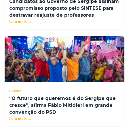
Candidatos ao Governo de Sergipe assinam
compromisso proposto pelo SINTESE para
destravar reajuste de professores
Leia mais →
Política
“O futuro que queremos é do Sergipe que
cresce”, afirma Fábio Mitidieri em grande
convenção do PSD
Leia mais →