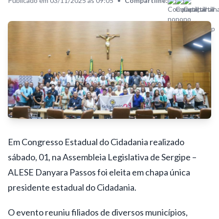
Publicado em 03/11/2025 às 09:05
•
Compartilhe:
Em Congresso Estadual do Cidadania realizado
sábado, 01, na Assembleia Legislativa de Sergipe –
ALESE Danyara Passos foi eleita em chapa única
presidente estadual do Cidadania.
O evento reuniu filiados de diversos municípios,