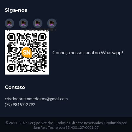
Siga-nos
Conheça nosso canal no Whatsapp!
Contato
cristinebrittomedeiros@gmail.com
(79) 98157-2792
© 2011 - 2025 Sergipe Notícias - Todos os Direitos Reservados.
Produzido por
Sam Reis Tecnologia 33.400.127/0001-57