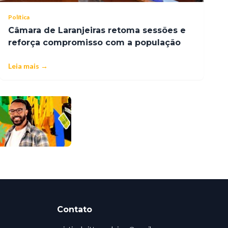
Política
Câmara de Laranjeiras retoma sessões e
reforça compromisso com a população
Leia mais →
Contato