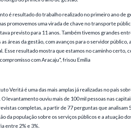
to é resultado do trabalho realizado no primeiro ano de 
mas promovemos uma virada de chave no transporte públic
stava previsto para 11 anos. Também tivemos grandes ent
as áreas da gestão, com avanços para o servidor público, 
ial. Esse resultado mostra que estamos no caminho certo, 
compromisso com Aracaju”, frisou Emília
tuto
Veritá
é uma das mais amplas já realizadas no país sobr
 O levantamento ouviu mais de 100 mil pessoas nas capitais
revistas completas, a partir de 77 perguntas que analisam 
ão da população sobre os serviços públicos e a atuação dos
ia entre 2% e 3%.