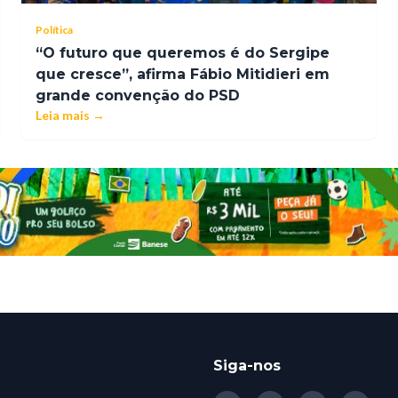
Política
“O futuro que queremos é do Sergipe
que cresce”, afirma Fábio Mitidieri em
grande convenção do PSD
Leia mais →
Siga-nos