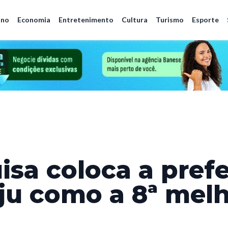
ano
Economia
Entretenimento
Cultura
Turismo
Esporte
isa coloca a prefe
ju como a 8ª mel