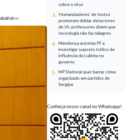
sobre o vírus
'Humanizadores' de textos
3.
prometem driblar detectores
de IA; professores dizem que
tecnologia não faz milagres
Mendonça autoriza PF a
4.
investigar suposto tráfico de
influência de Lulinha no
governo
MP Eleitoral quer barrar crime
5.
organizado em partidos de
Sergipe
Conheça nosso canal no Whatsapp!