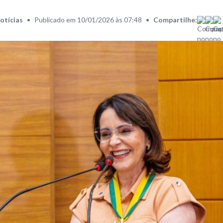
otícias
•
Publicado em 10/01/2026 às 07:48
•
Compartilhe: