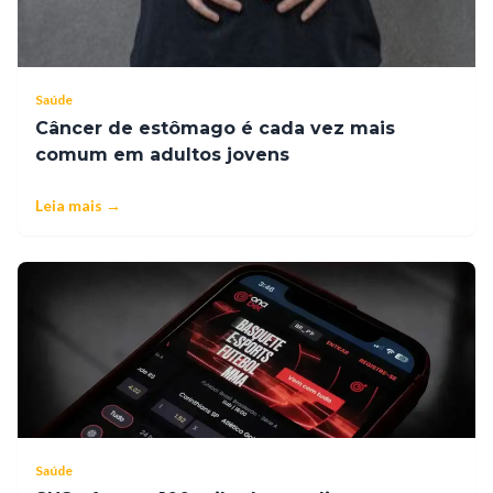
Saúde
Câncer de estômago é cada vez mais
comum em adultos jovens
Leia mais →
Saúde