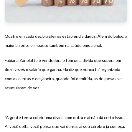
Quatro em cada dez brasileiros estão endividados. Além do bolso, a
maioria sente o impacto também na saúde emocional.
Fabiana Zanelatto é vendedora e tem uma dívida que supera em
doze vezes o salário que ganha. Ela diz que nunca foi organizada
com as contas e em janeiro, quando foi demitida, as despesas se
acumularam de vez.
"A gente tenta cobrir uma dívida com outra e aí não dá certo isso.
Aí você deita, você pensa que vai dormir, aí seu cérebro já começa.