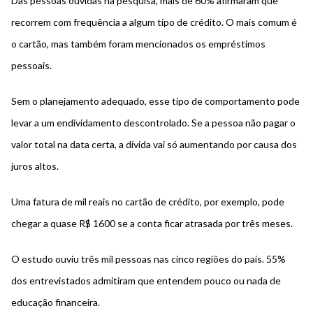
Das pessoas ouvidas na pesquisa, mais de 60% afirmaram que
recorrem com frequência a algum tipo de crédito. O mais comum é
o cartão, mas também foram mencionados os empréstimos
pessoais.
Sem o planejamento adequado, esse tipo de comportamento pode
levar a um endividamento descontrolado. Se a pessoa não pagar o
valor total na data certa, a dívida vai só aumentando por causa dos
juros altos.
Uma fatura de mil reais no cartão de crédito, por exemplo, pode
chegar a quase R$ 1600 se a conta ficar atrasada por três meses.
O estudo ouviu três mil pessoas nas cinco regiões do país.
55%
dos entrevistados admitiram que entendem pouco ou nada de
educação financeira
.