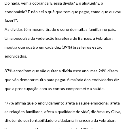
Do nada, vem a cobrança 'E essa dívida? E o aluguel? E o
condomínio? E não sei o quê que tem que pagar, como que eu vou
fazer?'".
As dívidas têm mesmo tirado o sono de muitas famílias no país.
Uma pesquisa da
Federação Brasileira de Bancos
, a Febraban,
mostra que
quatro em cada dez (39%) brasileiros estão
endividados
.
37% acreditam que vão quitar a dívida este ano, mas 24% dizem
que vão demorar muito para pagar. A maioria dos endividados diz
que
a preocupação com as contas compromete a saúde.
"77% afirma que o endividamento afeta a saúde emocional, afeta
as relações familiares, afeta a qualidade de vida", diz Amaury Oliva,
diretor de sustentabilidade e cidadania financeira da Febraban.