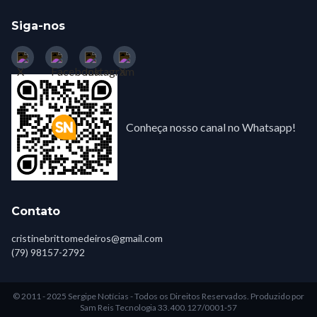
Siga-nos
Conheça nosso canal no Whatsapp!
Contato
cristinebrittomedeiros@gmail.com
(79) 98157-2792
© 2011 - 2025 Sergipe Notícias - Todos os Direitos Reservados.
Produzido por
Sam Reis Tecnologia 33.400.127/0001-57