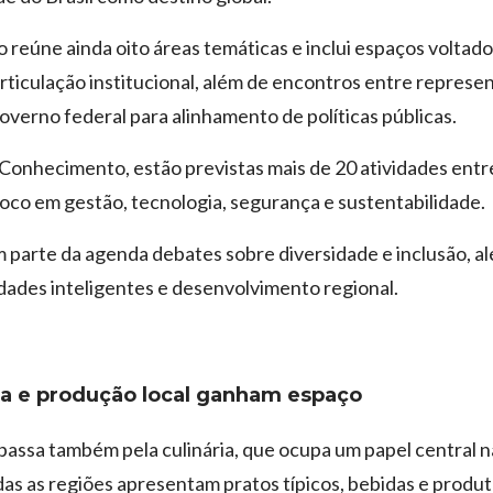
reúne ainda oito áreas temáticas e inclui espaços voltado
rticulação institucional, além de encontros entre represe
overno federal para alinhamento de políticas públicas.
onhecimento, estão previstas mais de 20 atividades entre
foco em gestão, tecnologia, segurança e sustentabilidade.
parte da agenda debates sobre diversidade e inclusão, al
dades inteligentes e desenvolvimento regional.
a e produção local ganham espaço
passa também pela culinária, que ocupa um papel central na
as as regiões apresentam pratos típicos, bebidas e produt