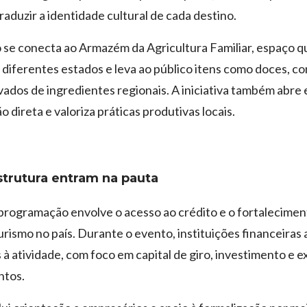
raduzir a identidade cultural de cada destino.
 se conecta ao Armazém da Agricultura Familiar, espaço 
diferentes estados e leva ao público itens como doces, co
vados de ingredientes regionais. A iniciativa também abre
 direta e valoriza práticas produtivas locais.
strutura entram na pauta
programação envolve o acesso ao crédito e o fortalecimen
urismo no país. Durante o evento, instituições financeira
s à atividade, com foco em capital de giro, investimento e 
tos.