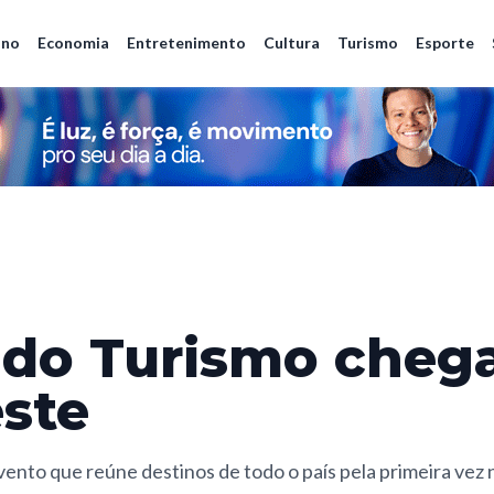
ano
Economia
Entretenimento
Cultura
Turismo
Esporte
 do Turismo cheg
ste
ento que reúne destinos de todo o país pela primeira vez 