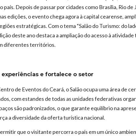
o país. Depois de passar por cidades como Brasília, Rio de 
mas edições, o evento chega agora à capital cearense, amp
giões estratégicas. Com o tema “Salão do Turismo: do lad
edição deste ano destaca a ampliação do acesso à atividade t
 diferentes territórios.
 experiências e fortalece o setor
entro de Eventos do Ceará, o Salão ocupa uma área de cer
dos, com estandes de todas as unidades federativas organ
paços são padronizados, o que garante equilíbrio na apre
rça a diversidade da oferta turística nacional.
ermitir que o visitante percorra o país em um único ambie