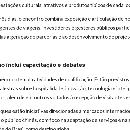
estações culturais, atrativos e produtos típicos de cada lo
rês dias, o encontro combina exposição e articulação de n
entes de viagens, investidores e gestores públicos parti
as à geração de parcerias e ao desenvolvimento de projet
 inclui capacitação e debates
m contempla atividades de qualificação. Estão previstos 
lestras sobre hospitalidade, inovação, tecnologia e inteligê
tor, além de encontros voltados à recepção de visitantes e
ques estão iniciativas direcionadas a mercados internacio
e o público chinês, com foco na adaptação de serviços e na
e do Brasil como destino global.