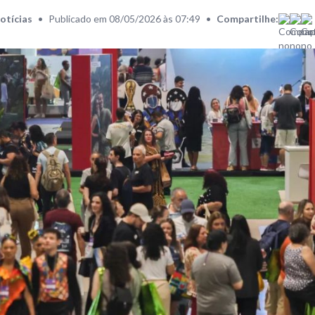
otícias
•
Publicado em 08/05/2026 às 07:49
•
Compartilhe: