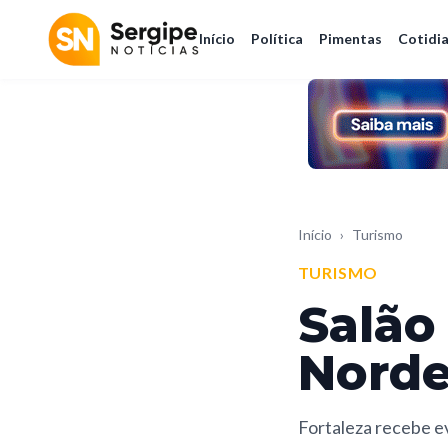
Início
Política
Pimentas
Cotidi
Início
›
Turismo
TURISMO
Salão
Norde
Fortaleza recebe ev