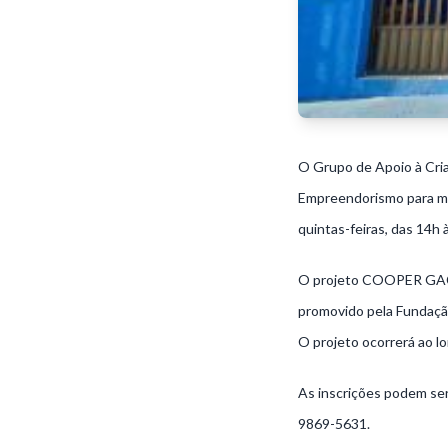
O Grupo de Apoio à Cri
Empreendorismo para mul
quintas-feiras, das 14h 
O projeto COOPER GACC
promovido pela Fundação
O projeto ocorrerá ao l
As inscrições podem ser
9869-5631.