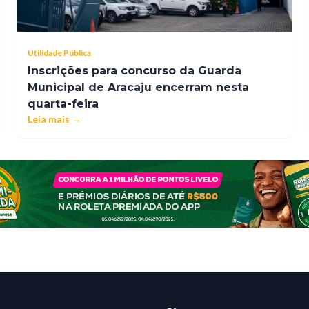
Utilidade Pública
Inscrições para concurso da Guarda
Municipal de Aracaju encerram nesta
quarta-feira
Leia mais →