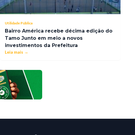
Utilidade Pública
Bairro América recebe décima edição do
Tamo Junto em meio a novos
investimentos da Prefeitura
Leia mais →