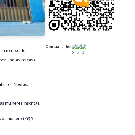
Compartilhe:
a um curso de
semana, às terças e
lheres Negras,
as mulheres inscritas.
s do número (79) 9