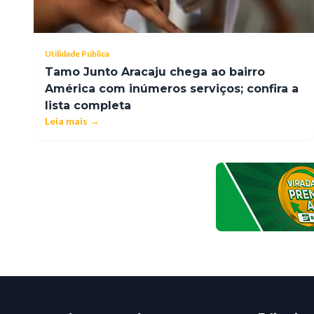
Utilidade Pública
Tamo Junto Aracaju chega ao bairro
América com inúmeros serviços; confira a
lista completa
Leia mais →