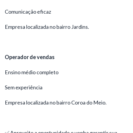
Comunicação eficaz
Empresa localizada no bairro Jardins.
Operador de vendas
Ensino médio completo
Sem experiência
Empresa localizada no bairro Coroa do Meio.
✅ Aproveite a oportunidade e venha garantir sua