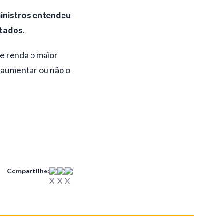
ministros entendeu
ntados
.
ue renda o maior
a aumentar ou não o
Compartilhe: