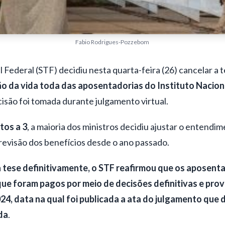
Fabio Rodrigues-Pozzebom
Federal (STF) decidiu nesta quarta-feira (26) cancelar a t
ão da vida toda das aposentadorias do Instituto Nacio
cisão foi tomada durante julgamento virtual.
tos a 3
, a maioria dos ministros decidiu ajustar o entendi
revisão dos benefícios desde o ano passado.
a tese definitivamente, o STF reafirmou que os aposent
ue foram pagos por meio de decisões definitivas e prov
2024, data na qual foi publicada a ata do julgamento que 
da
.