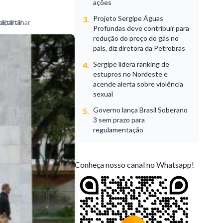
ações
Projeto Sergipe Águas
3.
Profundas deve contribuir para
redução do preço do gás no
país, diz diretora da Petrobras
Sergipe lidera ranking de
4.
estupros no Nordeste e
acende alerta sobre violência
sexual
Governo lança Brasil Soberano
5.
3 sem prazo para
regulamentação
Conheça nosso canal no Whatsapp!