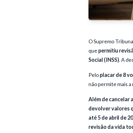
O Supremo Tribunal 
que
permitiu revis
Social (INSS)
. A de
Pelo
placar de 8 vo
não permite mais a 
Além de cancelar 
devolver valores q
até 5 de abril de 
revisão da vida to