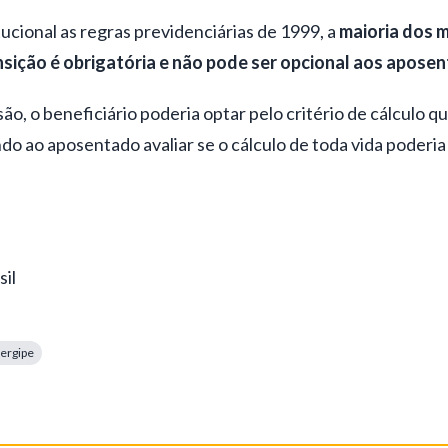
ucional as regras previdenciárias de 1999, a
maioria dos 
nsição é obrigatória e não pode ser opcional aos apose
ão, o beneficiário poderia optar pelo critério de cálculo q
do ao aposentado avaliar se o cálculo de toda vida poderi
il
ergipe