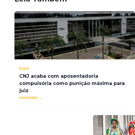
Brasil
CNJ acaba com aposentadoria
compulsória como punição máxima para
juiz
Leia mais →