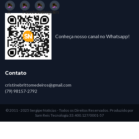
Conheça nosso canal no Whatsapp!
Contato
cristinebrittomedeiros@gmail.com
(79) 98157-2792
© 2011 - 2025 Sergipe Notícias - Todos os Direitos Reservados.
Produzido por
Sam Reis Tecnologia 33.400.127/0001-57