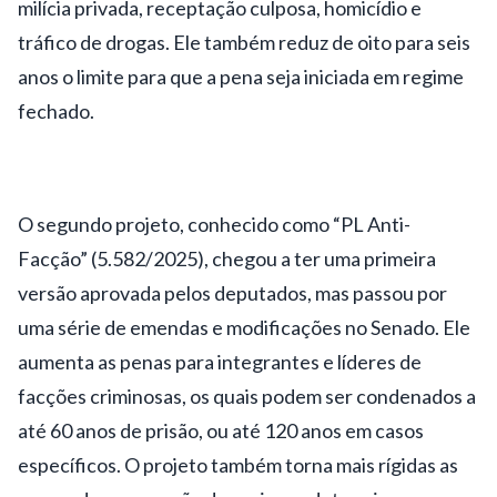
milícia privada, receptação culposa, homicídio e
tráfico de drogas. Ele também reduz de oito para seis
anos o limite para que a pena seja iniciada em regime
fechado.
O segundo projeto, conhecido como “PL Anti-
Facção” (5.582/2025), chegou a ter uma primeira
versão aprovada pelos deputados, mas passou por
uma série de emendas e modificações no Senado. Ele
aumenta as penas para integrantes e líderes de
facções criminosas, os quais podem ser condenados a
até 60 anos de prisão, ou até 120 anos em casos
específicos. O projeto também torna mais rígidas as