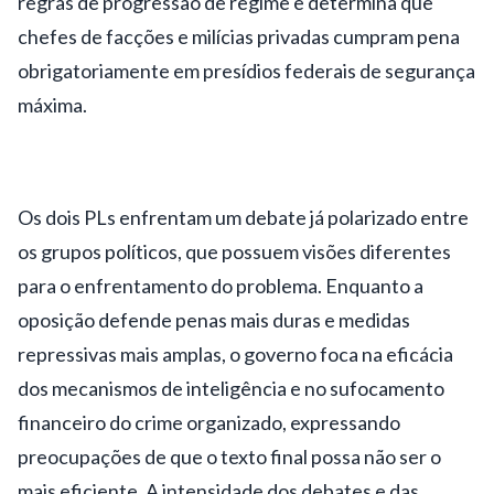
regras de progressão de regime e determina que
chefes de facções e milícias privadas cumpram pena
obrigatoriamente em presídios federais de segurança
máxima.
Os dois PLs enfrentam um debate já polarizado entre
os grupos políticos, que possuem visões diferentes
para o enfrentamento do problema. Enquanto a
oposição defende penas mais duras e medidas
repressivas mais amplas, o governo foca na eficácia
dos mecanismos de inteligência e no sufocamento
financeiro do crime organizado, expressando
preocupações de que o texto final possa não ser o
mais eficiente. A intensidade dos debates e das