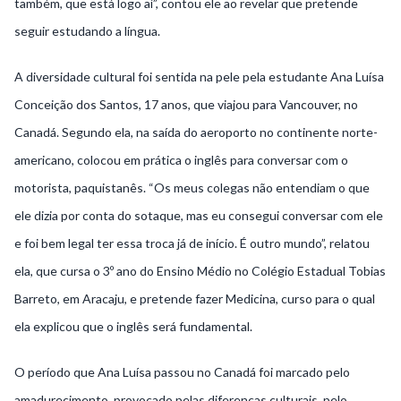
também, que está logo aí”, contou ele ao revelar que pretende
seguir estudando a língua.
A diversidade cultural foi sentida na pele pela estudante Ana Luísa
Conceição dos Santos, 17 anos, que viajou para Vancouver, no
Canadá. Segundo ela, na saída do aeroporto no continente norte-
americano, colocou em prática o inglês para conversar com o
motorista, paquistanês. “Os meus colegas não entendiam o que
ele dizia por conta do sotaque, mas eu consegui conversar com ele
e foi bem legal ter essa troca já de início. É outro mundo”, relatou
ela, que cursa o 3º ano do Ensino Médio no Colégio Estadual Tobias
Barreto, em Aracaju, e pretende fazer Medicina, curso para o qual
ela explicou que o inglês será fundamental.
O período que Ana Luísa passou no Canadá foi marcado pelo
amadurecimento, provocado pelas diferenças culturais, pelo