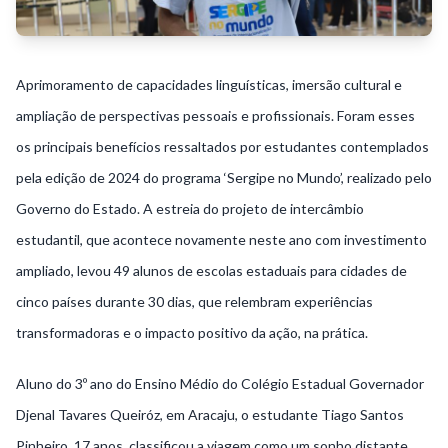
Aprimoramento de capacidades linguísticas, imersão cultural e
ampliação de perspectivas pessoais e profissionais. Foram esses
os principais benefícios ressaltados por estudantes contemplados
pela edição de 2024 do programa ‘Sergipe no Mundo’, realizado pelo
Governo do Estado. A estreia do projeto de intercâmbio
estudantil, que acontece novamente neste ano com investimento
ampliado, levou 49 alunos de escolas estaduais para cidades de
cinco países durante 30 dias, que relembram experiências
transformadoras e o impacto positivo da ação, na prática.
Aluno do 3º ano do Ensino Médio do Colégio Estadual Governador
Djenal Tavares Queiróz, em Aracaju, o estudante Tiago Santos
Pinheiro, 17 anos, classificou a viagem como um sonho distante