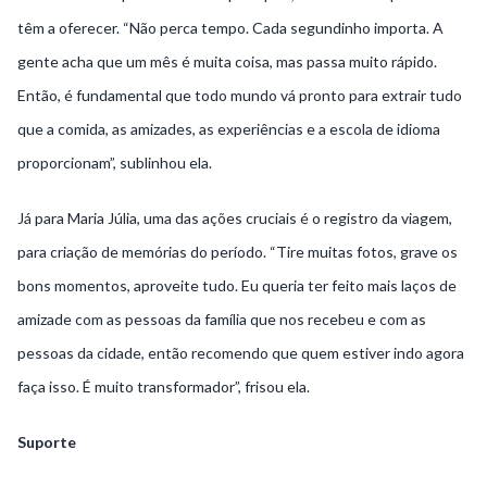
têm a oferecer. “Não perca tempo. Cada segundinho importa. A
gente acha que um mês é muita coisa, mas passa muito rápido.
Então, é fundamental que todo mundo vá pronto para extrair tudo
que a comida, as amizades, as experiências e a escola de idioma
proporcionam”, sublinhou ela.
Já para Maria Júlia, uma das ações cruciais é o registro da viagem,
para criação de memórias do período. “Tire muitas fotos, grave os
bons momentos, aproveite tudo. Eu queria ter feito mais laços de
amizade com as pessoas da família que nos recebeu e com as
pessoas da cidade, então recomendo que quem estiver indo agora
faça isso. É muito transformador”, frisou ela.
Suporte