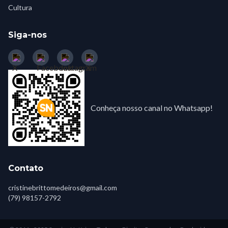
Cultura
Siga-nos
Conheça nosso canal no Whatsapp!
Contato
cristinebrittomedeiros@gmail.com
(79) 98157-2792