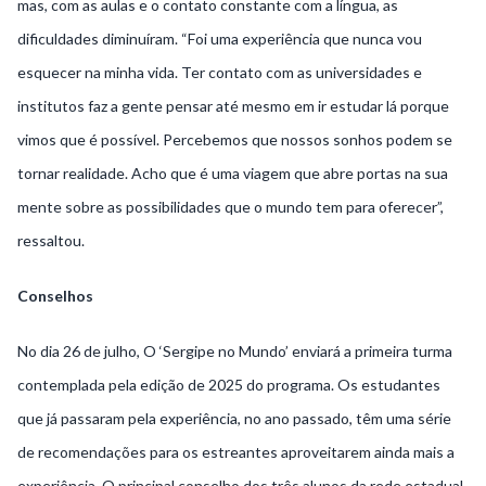
mas, com as aulas e o contato constante com a língua, as
dificuldades diminuíram. “Foi uma experiência que nunca vou
esquecer na minha vida. Ter contato com as universidades e
institutos faz a gente pensar até mesmo em ir estudar lá porque
vimos que é possível. Percebemos que nossos sonhos podem se
tornar realidade. Acho que é uma viagem que abre portas na sua
mente sobre as possibilidades que o mundo tem para oferecer”,
ressaltou.
Conselhos
No dia 26 de julho, O ‘Sergipe no Mundo’ enviará a primeira turma
contemplada pela edição de 2025 do programa. Os estudantes
que já passaram pela experiência, no ano passado, têm uma série
de recomendações para os estreantes aproveitarem ainda mais a
experiência. O principal conselho dos três alunos da rede estadual