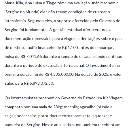
Maria Júlia, Ana Luísa e Tiago têm uma avaliação unânime: sem o
‘Sergipe no Mundo’, eles não teriam condições de custear o
intercâmbio. Segundo eles, o suporte oferecido pelo Governo de
Sergipe foi fundamental. A gestão estadual ofereceu toda a
documentação necessária para a viagem, orientações sobre o país
de destino, auxílio financeiro de R$ 1.100 antes do embarque,
bolsa de R$ 7.041,66 durante o tempo de estada e apoio contínuo
durante o período de excursão internacional. O investimento, na
primeira edição, foi de R$ 4.335.000,00. Na edição de 2025, o valor
subiu para R$ 5.898.072,50.
Os intercambistas recebem do Governo do Estado um Kit Viagem
composto por uma mala de 23kg; mochila; agasalho (blusão e
calça); necessaire; porta-documentos; camiseta; squeeze; e
bandeira de Sergipe. Neste ano, cada aluno também receberá um