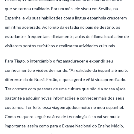
que se tornou realidade. Por um mês, ele viveu em Sevilha, na
Espanha, e viu suas habilidades com a língua espanhola crescerem
em ritmo acelerado. Ao longo da estadia no país de destino, os
estudantes frequentam, diariamente, aulas do idioma local, além de
visitarem pontos turísticos e realizarem atividades culturais.
Para Tiago, o intercâmbio o fez amadurecer e expandir seu
conhecimento e visões de mundo. “A realidade da Espanha é muito
diferente da do Brasil. Então, o que a gente vê lá vira aprendizado.
Ter contato com pessoas de uma cultura que não é a nossa ajuda
bastante a adquirir novas informações e conhecer mais dos seus
costumes. Ter feito essa viagem ajudou muito no meu espanhol.
Como eu quero seguir na área de tecnologia, isso vai ser muito
importante, assim como para o Exame Nacional do Ensino Médio,