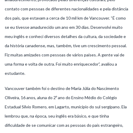
contato com pessoas de diferentes nacionalidades e pela distância
dos pais, que estavam a cerca de 10 mil km de Vancouver. “É como
se eu tivesse amadurecido um ano em 30 dias. Desenvolvi muito
meu inglês e conheci diversos detalhes da cultura, da sociedade e
da história canadense, mas, também, tive um crescimento pessoal.
Fiz muitas amizades com pessoas de vários países. A gente vai de
uma forma e volta de outra. Foi muito enriquecedor”, avaliou a
estudante.
Vancouver também foi o destino de Maria Júlia do Nascimento
Oliveira, 16 anos, aluna do 2º ano do Ensino Médio do Colégio
Estadual Sílvio Romero, em Lagarto, município do sul sergipano. Ela
lembrou que, na época, seu inglês era básico, e que tinha
dificuldade de se comunicar com as pessoas do país estrangeiro,