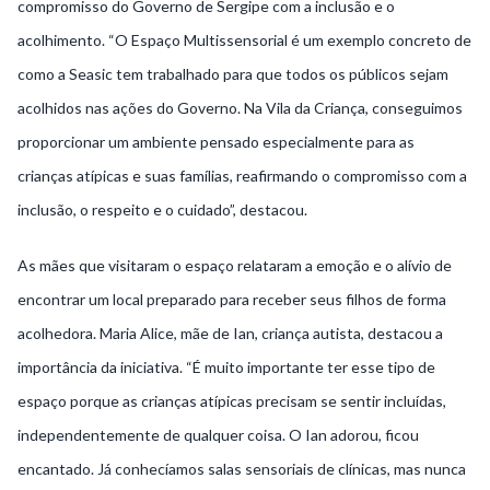
compromisso do Governo de Sergipe com a inclusão e o
acolhimento. “O Espaço Multissensorial é um exemplo concreto de
como a Seasic tem trabalhado para que todos os públicos sejam
acolhidos nas ações do Governo. Na Vila da Criança, conseguimos
proporcionar um ambiente pensado especialmente para as
crianças atípicas e suas famílias, reafirmando o compromisso com a
inclusão, o respeito e o cuidado”, destacou.
As mães que visitaram o espaço relataram a emoção e o alívio de
encontrar um local preparado para receber seus filhos de forma
acolhedora. Maria Alice, mãe de Ian, criança autista, destacou a
importância da iniciativa. “É muito importante ter esse tipo de
espaço porque as crianças atípicas precisam se sentir incluídas,
independentemente de qualquer coisa. O Ian adorou, ficou
encantado. Já conhecíamos salas sensoriais de clínicas, mas nunca