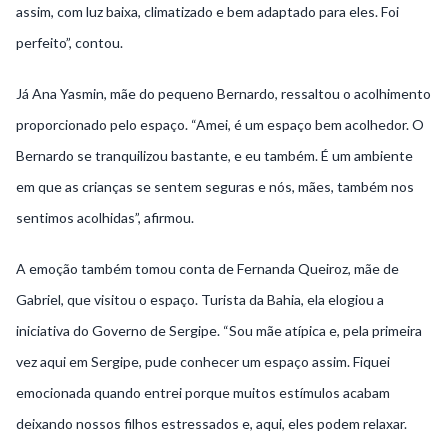
assim, com luz baixa, climatizado e bem adaptado para eles. Foi
perfeito”, contou.
Já Ana Yasmin, mãe do pequeno Bernardo, ressaltou o acolhimento
proporcionado pelo espaço. “Amei, é um espaço bem acolhedor. O
Bernardo se tranquilizou bastante, e eu também. É um ambiente
em que as crianças se sentem seguras e nós, mães, também nos
sentimos acolhidas”, afirmou.
A emoção também tomou conta de Fernanda Queiroz, mãe de
Gabriel, que visitou o espaço. Turista da Bahia, ela elogiou a
iniciativa do Governo de Sergipe. “Sou mãe atípica e, pela primeira
vez aqui em Sergipe, pude conhecer um espaço assim. Fiquei
emocionada quando entrei porque muitos estímulos acabam
deixando nossos filhos estressados e, aqui, eles podem relaxar.