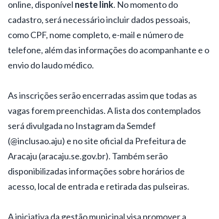
online, disponível
neste link
. No momento do
cadastro, será necessário incluir dados pessoais,
como CPF, nome completo, e-mail e número de
telefone, além das informações do acompanhante e o
envio do laudo médico.
As inscrições serão encerradas assim que todas as
vagas forem preenchidas. A lista dos contemplados
será divulgada no Instagram da Semdef
(@inclusao.aju) e no site oficial da Prefeitura de
Aracaju (aracaju.se.gov.br). Também serão
disponibilizadas informações sobre horários de
acesso, local de entrada e retirada das pulseiras.
A iniciativa da gestão municipal visa promover a