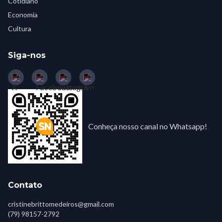
Cotidiano
Economia
Cultura
Siga-nos
Conheça nosso canal no Whatsapp!
Contato
cristinebrittomedeiros@gmail.com
(79) 98157-2792