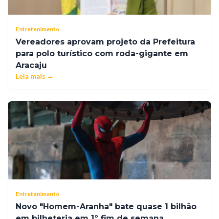
Entretenimento
Vereadores aprovam projeto da Prefeitura
para polo turístico com roda-gigante em
Aracaju
Leia mais →
Entretenimento
Novo "Homem-Aranha" bate quase 1 bilhão
em bilheteria em 1º fim de semana