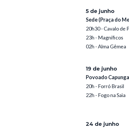
5 de junho
Sede (Praça do M
20h30 - Cavalo de 
23h - Magníficos
02h - Alma Gêmea
19 de junho
Povoado Capung
20h - Forró Brasil
22h - Fogo na Saia
24 de junho