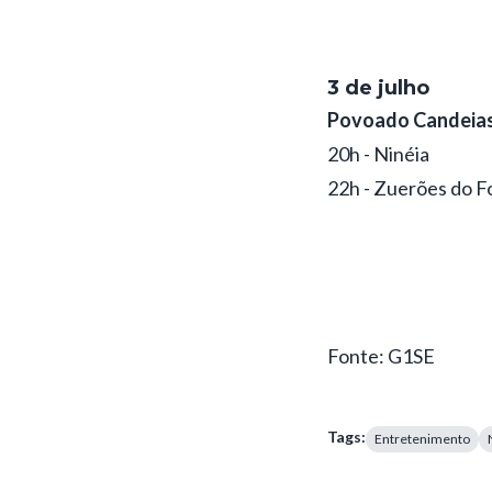
3 de julho
Povoado Candeia
20h - Ninéia
22h - Zuerões do F
Fonte: G1SE
Tags:
Entretenimento