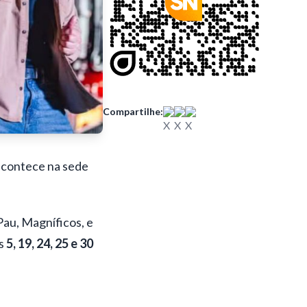
Compartilhe:
acontece na sede
Pau, Magníficos, e
as
5, 19, 24, 25 e 30