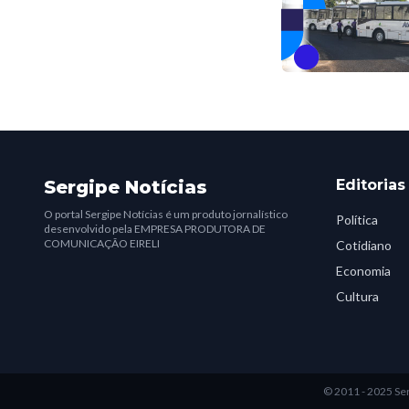
Sergipe Notícias
Editorias
O portal Sergipe Notícias é um produto jornalístico
Política
desenvolvido pela EMPRESA PRODUTORA DE
COMUNICAÇÃO EIRELI
Cotidiano
Economia
Cultura
© 2011 - 2025 Ser