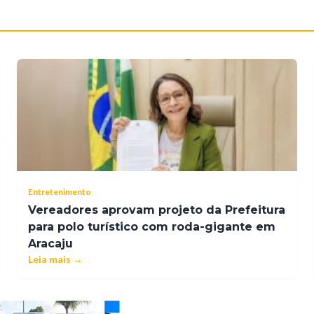
Entretenimento
Vereadores aprovam projeto da Prefeitura
para polo turístico com roda-gigante em
Aracaju
Leia mais →