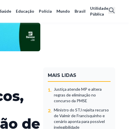
Utilidade
Saúde
Educação
Polícia
Mundo
Brasil
Pública
MAIS LIDAS
Justiça atende MP e altera
1.
cos,
regras de eliminação no
concurso da PMSE
Ministro do STJ rejeita recurso
2.
de Valmir de Francisquinho e
ão de
cenário aponta para possível
inelegibilidade