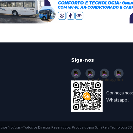
Siga-nos
Conheça noss
Whatsapp!
gipe Notícias - Todos os Direitos Reservados.
Produzido por Sam Reis Tecnologia 3