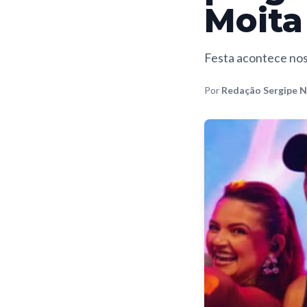
Moita
Festa acontece nos d
Por
Redação Sergipe N