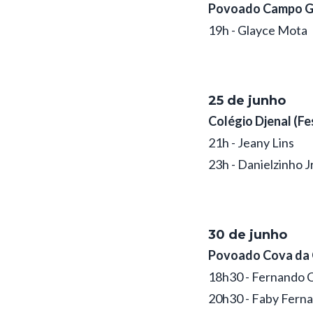
Povoado Campo G
19h - Glayce Mota
25 de junho
Colégio Djenal (Fe
21h - Jeany Lins
23h - Danielzinho J
30 de junho
Povoado Cova da
18h30 - Fernando 
20h30 - Faby Fern