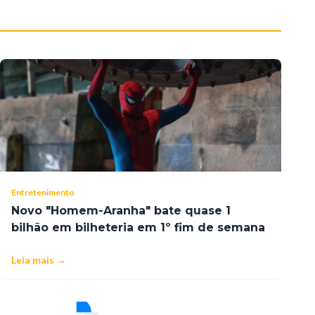
Entretenimento
Novo "Homem-Aranha" bate quase 1
bilhão em bilheteria em 1º fim de semana
Leia mais →