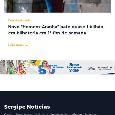
Entretenimento
Novo "Homem-Aranha" bate quase 1 bilhão
em bilheteria em 1º fim de semana
Leia mais →
Sergipe Notícias
O portal Sergipe Notícias é um produto jornalístico desenvolvido pela