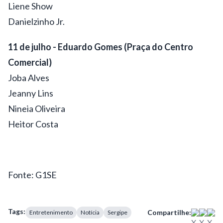
Liene Show
Danielzinho Jr.
11 de julho - Eduardo Gomes (Praça do Centro
Comercial)
Joba Alves
Jeanny Lins
Nineia Oliveira
Heitor Costa
Fonte: G1SE
Tags:
Compartilhe:
Entretenimento
Notícia
Sergipe