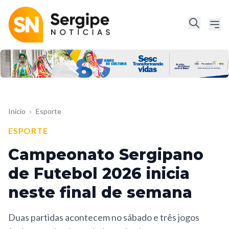
Início
›
Esporte
ESPORTE
Campeonato Sergipano
de Futebol 2026 inicia
neste final de semana
Duas partidas acontecem no sábado e três jogos