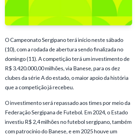
O Campeonato Sergipano terá início neste sábado
(10), com a rodada de abertura sendo finalizada no
domingo (11). A competição terá um investimento de
R$ 3.420.000,00 milhões, via Banese, para os dez
clubes da série A do estado, o maior apoio da história
que a competição já recebeu.
O investimento será repassado aos times por meio da
Federação Sergipana de Futebol. Em 2024, o Estado
investiu R$ 2,4 milhões no futebol sergipano, também
com patrocínio do Banese, e em 2025 houve um