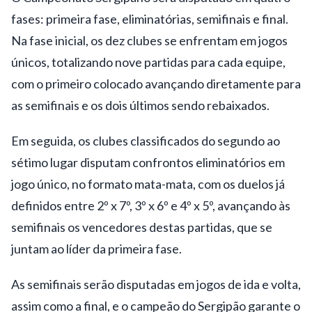
fases: primeira fase, eliminatórias, semifinais e final.
Na fase inicial, os dez clubes se enfrentam em jogos
únicos, totalizando nove partidas para cada equipe,
com o primeiro colocado avançando diretamente para
as semifinais e os dois últimos sendo rebaixados.
Em seguida, os clubes classificados do segundo ao
sétimo lugar disputam confrontos eliminatórios em
jogo único, no formato mata-mata, com os duelos já
definidos entre 2º x 7º, 3º x 6º e 4º x 5º, avançando às
semifinais os vencedores destas partidas, que se
juntam ao líder da primeira fase.
As semifinais serão disputadas em jogos de ida e volta,
assim como a final, e o campeão do Sergipão garante o