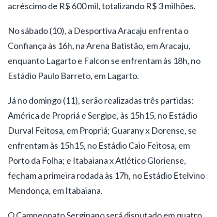
acréscimo de R$ 600 mil, totalizando R$ 3 milhões.
No sábado (10), a Desportiva Aracaju enfrenta o
Confiança às 16h, na Arena Batistão, em Aracaju,
enquanto Lagarto e Falcon se enfrentam às 18h, no
Estádio Paulo Barreto, em Lagarto.
Já no domingo (11), serão realizadas três partidas:
América de Propriá e Sergipe, às 15h15, no Estádio
Durval Feitosa, em Propriá; Guarany x Dorense, se
enfrentam às 15h15, no Estádio Caio Feitosa, em
Porto da Folha; e Itabaiana x Atlético Gloriense,
fecham a primeira rodada às 17h, no Estádio Etelvino
Mendonça, em Itabaiana.
O Campeonato Sergipano será disputado em quatro