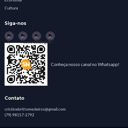
Cultura
Siga-nos
Conheça nosso canal no Whatsapp!
Contato
cristinebrittomedeiros@gmail.com
(79) 98157-2792