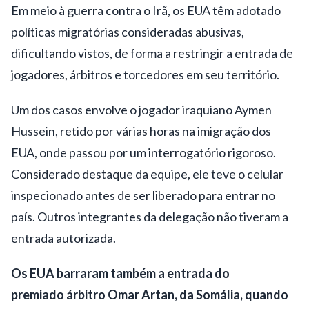
Em meio à guerra contra o Irã, os EUA têm adotado
políticas migratórias consideradas abusivas,
dificultando vistos, de forma a restringir a entrada de
jogadores, árbitros e torcedores em seu território.
Um dos casos envolve o jogador iraquiano Aymen
Hussein, retido por várias horas na imigração dos
EUA, onde passou por um interrogatório rigoroso.
Considerado destaque da equipe, ele teve o celular
inspecionado antes de ser liberado para entrar no
país. Outros integrantes da delegação não tiveram a
entrada autorizada.
Os EUA barraram também a entrada do
premiado
árbitro Omar Artan, da Somália
, quando