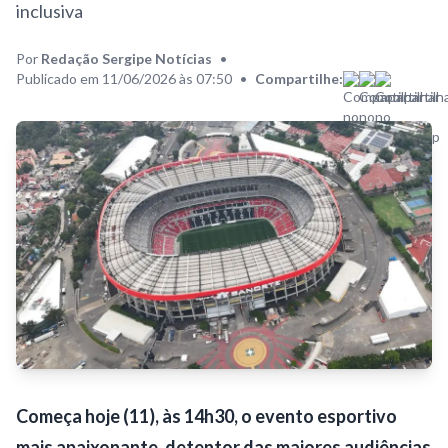
inclusiva
Por
Redação Sergipe Notícias
•
Publicado em 11/06/2026 às 07:50
•
Compartilhe:
Começa hoje (11), às 14h30, o evento esportivo
mais apaixonante, detentor das maiores audiências