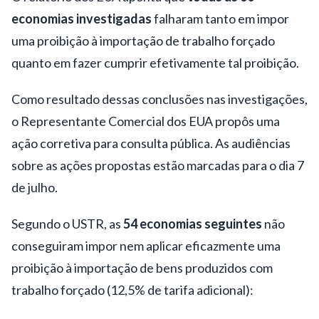
economias investigadas
falharam tanto em impor
uma proibição à importação de trabalho forçado
quanto em fazer cumprir efetivamente tal proibição.
Como resultado dessas conclusões nas investigações,
o Representante Comercial dos EUA propôs uma
ação corretiva para consulta pública. As audiências
sobre as ações propostas estão marcadas para o dia 7
de julho.
Segundo o USTR, as
54 economias seguintes
não
conseguiram impor nem aplicar eficazmente uma
proibição à importação de bens produzidos com
trabalho forçado (12,5% de tarifa adicional):