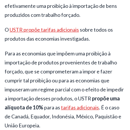
efetivamente uma proibição à importação de bens
produzidos com trabalho forçado.
O
USTR propõe tarifas adicionais
sobre todos os
produtos das economias investigadas.
Para as economias que impõem uma proibição à
importação de produtos provenientes de trabalho
forçado, que se comprometeram a impor e fazer
cumprir tal proibição ou para as economias que
impuseram um regime parcial com o efeito de impedir
a importação desses produtos, o USTR
propõe uma
alíquota de 10%
para as
tarifas adicionais
. É o caso
de Canadá, Equador, Indonésia, México, Paquistão e
União Europeia.