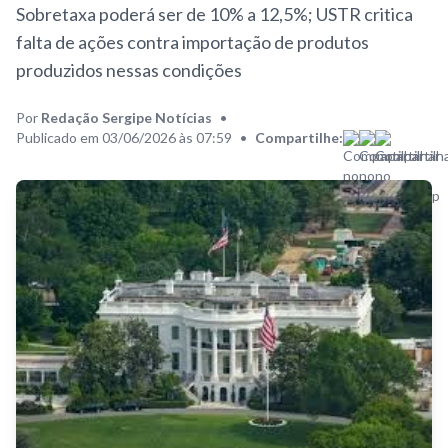
Sobretaxa poderá ser de 10% a 12,5%; USTR critica
falta de ações contra importação de produtos
produzidos nessas condições
Por
Redação Sergipe Notícias
•
Publicado em 03/06/2026 às 07:59
•
Compartilhe: