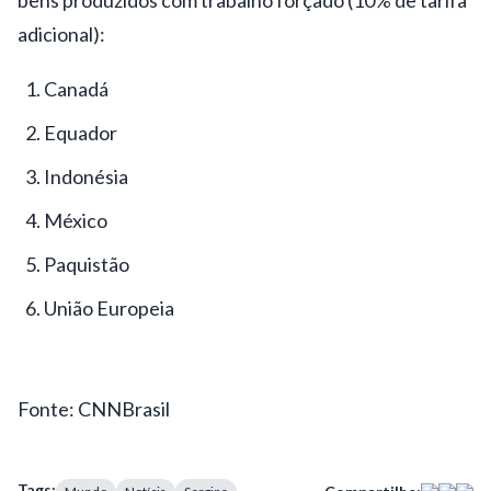
adicional):
Canadá
Equador
Indonésia
México
Paquistão
União Europeia
Fonte: CNNBrasil
Tags: