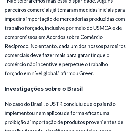
“Não toleraremos mais essa disparidade. Alguns
parceiros comerciais já tomaram medidas iniciais para
impedir a importação de mercadorias produzidas com
trabalho forçado, inclusive por meio do USMCA e de
compromissos em Acordos sobre Comércio
Recíproco. No entanto, cada um dos nossos parceiros
comerciais deve fazer mais para garantir que o
comércio não incentive e perpetue o trabalho
forçado em nível global.” afirmou Greer.
Investigações sobre o Brasil
No caso do Brasil, o USTR concluiu que o país não
implementou nem aplicou de forma eficaz uma
proibição à importação de produtos provenientes de
trabalho forçado, classificando essa falha como