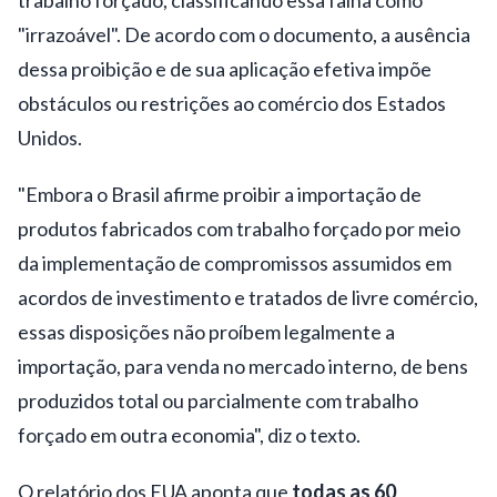
"irrazoável". De acordo com o documento, a ausência
dessa proibição e de sua aplicação efetiva impõe
obstáculos ou restrições ao comércio dos Estados
Unidos.
"Embora o Brasil afirme proibir a importação de
produtos fabricados com trabalho forçado por meio
da implementação de compromissos assumidos em
acordos de investimento e tratados de livre comércio,
essas disposições não proíbem legalmente a
importação, para venda no mercado interno, de bens
produzidos total ou parcialmente com trabalho
forçado em outra economia", diz o texto.
O relatório dos EUA aponta que
todas as 60