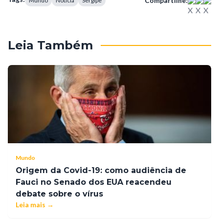
Compartilhe:
Mundo
Notícia
Sergipe
Leia Também
Mundo
Origem da Covid-19: como audiência de
Fauci no Senado dos EUA reacendeu
debate sobre o vírus
Leia mais →