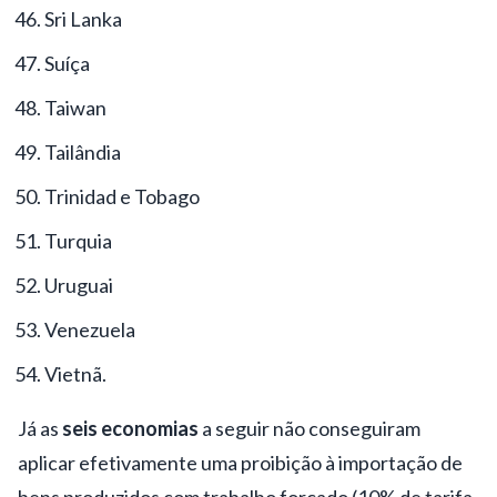
Sri Lanka
Suíça
Taiwan
Tailândia
Trinidad e Tobago
Turquia
Uruguai
Venezuela
Vietnã.
Já as
seis economias
a seguir não conseguiram
aplicar efetivamente uma proibição à importação de
bens produzidos com trabalho forçado (10% de tarifa