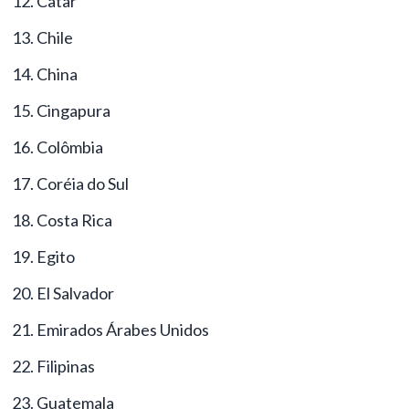
Catar
Chile
China
Cingapura
Colômbia
Coréia do Sul
Costa Rica
Egito
El Salvador
Emirados Árabes Unidos
Filipinas
Guatemala