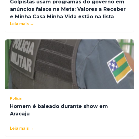
Golpistas usam programas do governo em
anúncios falsos na Meta: Valores a Receber
e Minha Casa Minha Vida estão na lista
Leia mais →
Polícia
Homem é baleado durante show em
Aracaju
Leia mais →