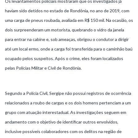
Os levantamentos policiais mostraram que os investigados já
haviam sido detidos no estado de Rondônia, no ano de 2019, com
uma carga de pneus roubada, avaliada em R$ 150 mil. Na ocasião, os
dois surpreenderam um motorista, quebrando o vidro da janela
para entrar na cabine e, sob ameaças, obrigou o condutor a dirigir
até um local ermo, onde a carga foi transferida para o caminhão baú
ocupado pelos suspeitos. Após o crime, eles foram localizados
pelas Polícias Militar e Civil de Rondônia.
Segundo a Polícia Civil, Sergipe não possui registros de ocorrência
relacionados a roubo de cargas e os dois homens pertenciam a um
grupo com atuação interestadual. As investigações seguem em
andamento com o objetivo de identificar outros envolvidos,
inclusive possíveis colaboradores com os delitos na região de