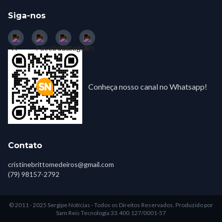
Siga-nos
Conheça nosso canal no Whatsapp!
Contato
cristinebrittomedeiros@gmail.com
(79) 98157-2792
© 2011 - 2025 Sergipe Notícias - Todos os Direitos Reservados.
Produzido por
Sam Reis Tecnologia 33.400.127/0001-57