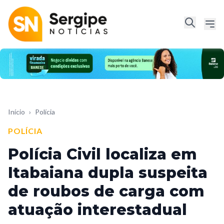
Início
›
Polícia
POLÍCIA
Polícia Civil localiza em
Itabaiana dupla suspeita
de roubos de carga com
atuação interestadual