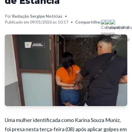
de Estância
Por
Redação Sergipe Notícias
•
Publicado em 09/01/2026 às 10:17
•
Compartilhe:
Uma mulher identificada como Karina Souza Muniz,
foi presa nesta terça-feira (08) após aplicar golpes em