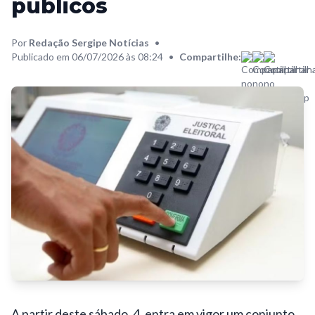
públicos
Por
Redação Sergipe Notícias
•
Publicado em 06/07/2026 às 08:24
•
Compartilhe:
A partir deste sábado, 4, entra em vigor um conjunto