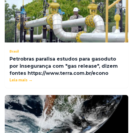
Brasil
Petrobras paralisa estudos para gasoduto
por insegurança com "gas release", dizem
fontes https://www.terra.com.br/econo
Leia mais →