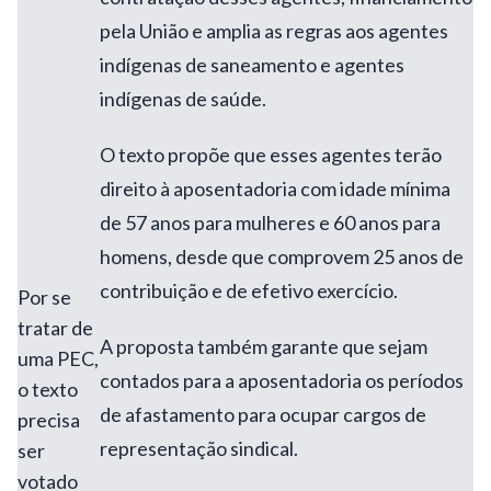
pela União e amplia as regras aos agentes
indígenas de saneamento e agentes
indígenas de saúde.
O texto propõe que esses agentes terão
direito à aposentadoria com idade mínima
de 57 anos para mulheres e 60 anos para
homens, desde que comprovem 25 anos de
contribuição e de efetivo exercício.
Por se
tratar de
A proposta também garante que sejam
uma PEC,
contados para a aposentadoria os períodos
o texto
de afastamento para ocupar cargos de
precisa
representação sindical.
ser
votado