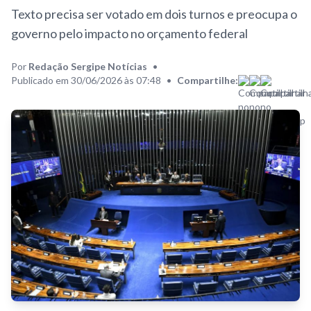
Texto precisa ser votado em dois turnos e preocupa o
governo pelo impacto no orçamento federal
Por
Redação Sergipe Notícias
•
Publicado em 30/06/2026 às 07:48
•
Compartilhe: