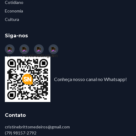
Cotidiano
Economia
Cultura
Siga-nos
Conheça nosso canal no Whatsapp!
Contato
cristinebrittomedeiros@gmail.com
(79) 98157-2792