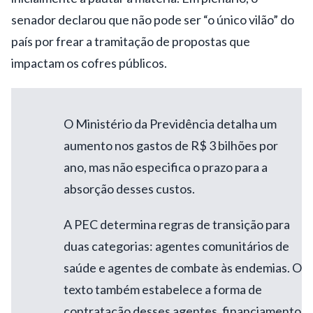
senador declarou que não pode ser “o único vilão” do
país por frear a tramitação de propostas que
impactam os cofres públicos.
O Ministério da Previdência detalha um
aumento nos gastos de R$ 3 bilhões por
ano, mas não especifica o prazo para a
absorção desses custos.
A PEC determina regras de transição para
duas categorias: agentes comunitários de
saúde e agentes de combate às endemias. O
texto também estabelece a forma de
contratação desses agentes, financiamento