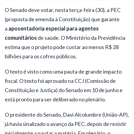
O Senado deve votar, nesta terça-feira (30), a PEC
(proposta de emenda à Constituição) que garante
a
aposentadoria especial para agentes
comunitários
de saúde. O Ministério da Previdência
estima que o projeto pode custar ao menos R$ 28
bilhões para os cofres públicos.
O texto é visto como uma pauta de grande impacto
fiscal. O texto foi aprovado na CCJ (Comissão de
Constituição e Justiça) do Senado em 10 de junho e
está pronto para ser deliberado no plenário.
O presidente do Senado, Davi Alcolumbre (União-AP),
já havia sinalizado o avanço da PEC, depois de resistir
inicialmente a pautar a matéria. Em plenário, o