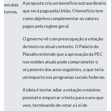
A proposta cria um benefício extraordinário
em dois
que será pago pela União. O benefício tem
turnos.
como objetivo complementar os valores
pagos pelo regime geral.
O governo vê com preocupação a votação
do texto no atual contexto. O Palácio do
Planalto entende que a aprovação da PEC
nos moldes atuais pode comprometer o
orçamento dos anos seguintes, o que teria
um impacto nos programas sociais federais.
A ideia é tentar adiar a votação o máximo
possível e empurrar o texto para o ano que
vem, terminando de votar a Lei de