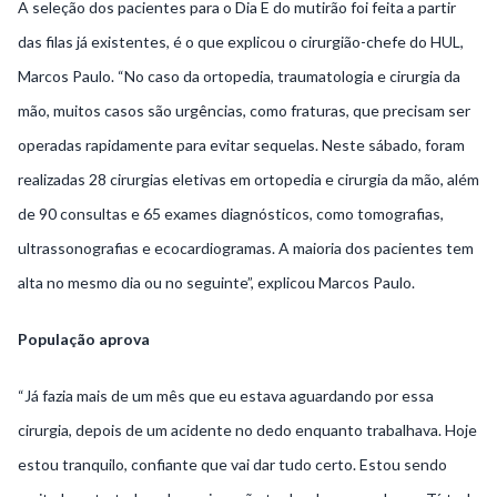
A seleção dos pacientes para o Dia E do mutirão foi feita a partir
das filas já existentes, é o que explicou o cirurgião-chefe do HUL,
Marcos Paulo. “No caso da ortopedia, traumatologia e cirurgia da
mão, muitos casos são urgências, como fraturas, que precisam ser
operadas rapidamente para evitar sequelas. Neste sábado, foram
realizadas 28 cirurgias eletivas em ortopedia e cirurgia da mão, além
de 90 consultas e 65 exames diagnósticos, como tomografias,
ultrassonografias e ecocardiogramas. A maioria dos pacientes tem
alta no mesmo dia ou no seguinte”, explicou Marcos Paulo.
População aprova
“Já fazia mais de um mês que eu estava aguardando por essa
cirurgia, depois de um acidente no dedo enquanto trabalhava. Hoje
estou tranquilo, confiante que vai dar tudo certo. Estou sendo