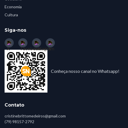
Economia
Cultura
Siga-nos
Conheça nosso canal no Whatsapp!
Contato
cristinebrittomedeiros@gmail.com
(79) 98157-2792