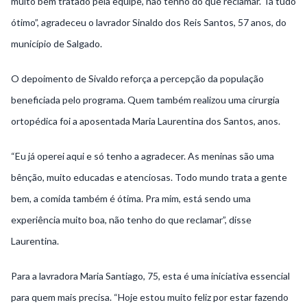
muito bem tratado pela equipe, não tenho do que reclamar. Tá tudo
ótimo”, agradeceu o lavrador Sinaldo dos Reis Santos, 57 anos, do
município de Salgado.
O depoimento de Sivaldo reforça a percepção da população
beneficiada pelo programa. Quem também realizou uma cirurgia
ortopédica foi a aposentada Maria Laurentina dos Santos, anos.
“Eu já operei aqui e só tenho a agradecer. As meninas são uma
bênção, muito educadas e atenciosas. Todo mundo trata a gente
bem, a comida também é ótima. Pra mim, está sendo uma
experiência muito boa, não tenho do que reclamar”, disse
Laurentina.
Para a lavradora Maria Santiago, 75, esta é uma iniciativa essencial
para quem mais precisa. “Hoje estou muito feliz por estar fazendo